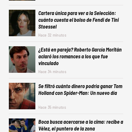
Cartera única para ver a la Selección:
cuánto cuesta el bolso de Fendi de Tini
Stoessel
Hace 32 minutos
¿Está en pareja? Roberto García Moritán
aclaró los romances a los que fue
vinculado
Hace 34 minutos
Se filtró cuánto dinero podría ganar Tom
Holland con Spider-Man: Un nuevo día
Hace 35 minutos
Boca busca acercarse a la cima: recibe a
Vélez, el puntero de la zona