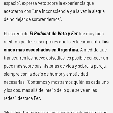
espacio”, expresa Veto sobre la experiencia que
aceptaron con “una inconsciencia y a la vez la alegría
de no dejar de sorprendernos”.
El estreno de
El Podcast de Veto y Fer
fue muy bien
recibido por los suscriptores que lo colocaron entre
los
cinco más escuchados en Argentina
. A medida que
transcurren los nueve episodios, es posible conocer un
poco más sobre sus historias de vida y sobre la pareja,
siempre con la dosis de humor y emotividad
necesarias. “Contamos y mostramos quién es cada uno
y los dos, más allá del
reel
o de lo que se ve en las
redes”, destaca Fer.
“Nos divertimos y nos reímos como si estuviésemos en