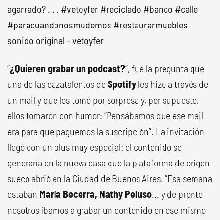
agarrado? . . .
#vetoyfer
#reciclado
#banco
#calle
#paracuandonosmudemos
#restaurarmuebles
sonido original - vetoyfer
“
¿Quieren grabar un podcast?
”, fue la pregunta que
una de las cazatalentos de
Spotify
les hizo a través de
un mail y que los tomó por sorpresa y, por supuesto,
ellos tomaron con humor: “Pensábamos que ese mail
era para que paguemos la suscripción”. La invitación
llegó con un plus muy especial: el contenido se
generaría en la nueva casa que la plataforma de origen
sueco abrió en la Ciudad de Buenos Aires. “Esa semana
estaban
María Becerra, Nathy Peluso
... y de pronto
nosotros íbamos a grabar un contenido en ese mismo