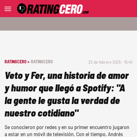
RATINGCERO >
RATINGCERO
22 de febrero 2025 - 15:45
Veto y Fer, una historia de amor
y humor que llegó a Spotify: "A
la gente le gusta la verdad de
nuestro cotidiano"
Se conocieron por redes y en su primer encuentro jugaron
a estar en un móvil de televisión. Con el tiempo, Andrés