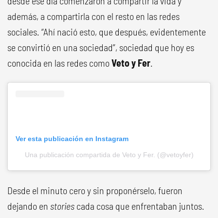
desde ese día comenzaron a compartir la vida y
además, a compartirla con el resto en las redes
sociales. “Ahí nació esto, que después, evidentemente
se convirtió en una sociedad”, sociedad que hoy es
conocida en las redes como
Veto y Fer
.
Ver esta publicación en Instagram
Una publicación compartida de Veto y Fer. (@vetoyfer)
Desde el minuto cero y sin proponérselo, fueron
dejando en
stories
cada cosa que enfrentaban juntos.