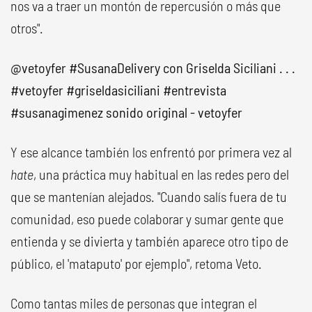
nos va a traer un montón de repercusión o más que
otros".
@vetoyfer
#SusanaDelivery
con Griselda Siciliani . . .
#vetoyfer
#griseldasiciliani
#entrevista
#susanagimenez
sonido original - vetoyfer
Y ese alcance también los enfrentó por primera vez al
hate
, una práctica muy habitual en las redes pero del
que se mantenían alejados. "Cuando salís fuera de tu
comunidad, eso puede colaborar y sumar gente que
entienda y se divierta y también aparece otro tipo de
público, el 'mataputo' por ejemplo", retoma Veto.
Como tantas miles de personas que integran el