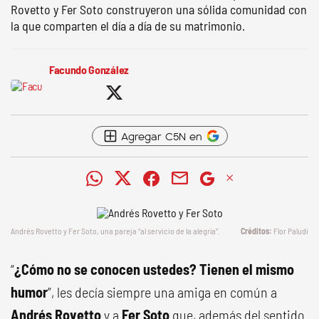
Rovetto y Fer Soto construyeron una sólida comunidad con
la que comparten el día a día de su matrimonio.
Facundo González
Agregar C5N en
Andrés Rovetto y Fer Soto, una pareja “al servicio de la alegría”.
Flor Paludi
“
¿Cómo no se conocen ustedes? Tienen el mismo
humor
”, les decía siempre una amiga en común a
Andrés Rovetto
y a
Fer Soto
que, además del sentido