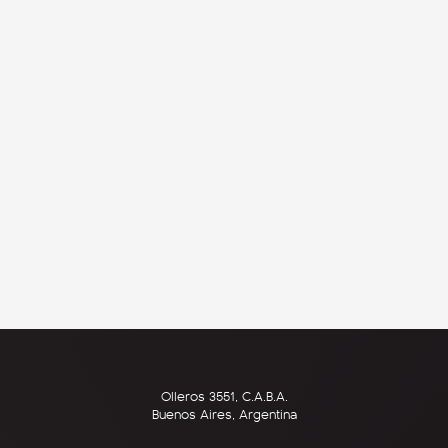
Olleros 3551, C.A.B.A.
Buenos Aires, Argentina