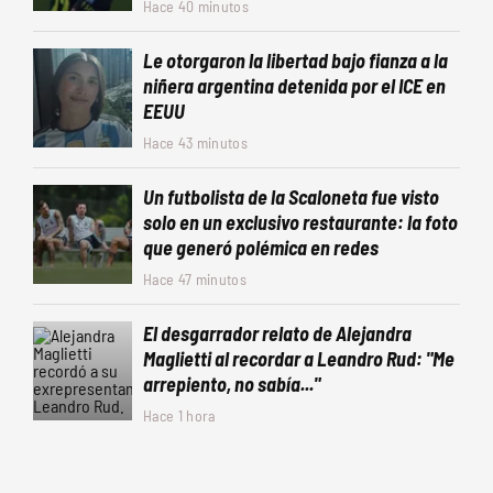
Hace 40 minutos
Le otorgaron la libertad bajo fianza a la
niñera argentina detenida por el ICE en
EEUU
Hace 43 minutos
Un futbolista de la Scaloneta fue visto
solo en un exclusivo restaurante: la foto
que generó polémica en redes
Hace 47 minutos
El desgarrador relato de Alejandra
Maglietti al recordar a Leandro Rud: "Me
arrepiento, no sabía..."
Hace 1 hora