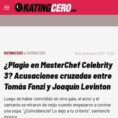
RATINGCERO >
RATINGCERO
16 de diciembre 2021 - 11:20
¿Plagio en MasterChef Celebrity
3? Acusaciones cruzadas entre
Tomás Fonzi y Joaquín Levinton
Luego de haber coincidido en otra gala, el actor y el
cantante se miraron de reojo cuando empezaron a cocinar
una sopa. "¿Coincidencia? Lo dejo a tu criterio", sentenció
músico.