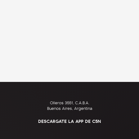
Olleros 3551, C.A.B.A.
Buenos Aires, Argentina
DESCARGATE LA APP DE C5N