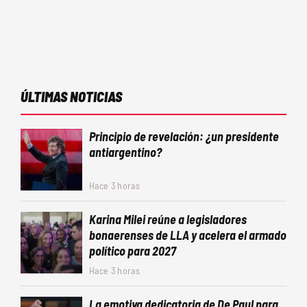
ÚLTIMAS NOTICIAS
Principio de revelación: ¿un presidente
antiargentino?
Hace 3 horas
Karina Milei reúne a legisladores
bonaerenses de LLA y acelera el armado
político para 2027
Hace 3 horas
La emotiva dedicatoria de De Paul para