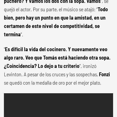
puchero? Y vamos los dos con la sopa. Vamos
”, se
quejó el actor. Por su parte, el músico se atajó: “
Todo
bien, pero hay un punto en que la amistad, en un
certamen de este nivel de competitividad, se
termina
”.
"
Es difícil la vida del cocinero. Y nuevamente veo
algo raro. Veo que Tomás está haciendo otra sopa.
¿Coincidencia? Lo dejo a tu criterio
”, ironizó
Levinton. A pesar de los cruces y las sospechas,
Fonzi
se quedó con la medalla de oro por el mejor plato.