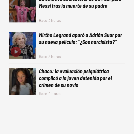
Messi tras la muerte de su padre
Hace 3 horas
Mirtha Legrand apuró a Adrián Suar por
su nueva película: "¿Sos narcisista?"
Hace 3 horas
Chaco: la evaluación psiquiátrica
complicó a la joven detenida por el
crimen de su novio
Hace 4 horas