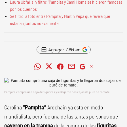
Laura Ubfal, sin filtro: 'Pampita y Cami Homs se hicieron famosas
por los cuernos'
Se filtró la foto entre Pampita y Martín Pepa que revela que
estarían juntos nuevamente
Agregar C5N en
Pampita compró una caja de figuritas y le llegaron dos cajas de puré de tomate.
Carolina
“Pampita”
Ardohain ya está en modo
mundialista, pero fue una de las tantas personas que
cayeron en la trampa
de la compra de las
figuritas