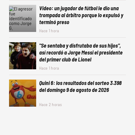
Video: un jugador de fútbol le dio una
trompada al árbitro porque lo expulsó y
terminó preso
Hace 1 hora
"Se sentaba y disfrutaba de sus hijos",
así recordó a Jorge Messi el presidente
del primer club de Lionel
Hace 1 hora
Quini 6: los resultados del sorteo 3.398
del domingo 9 de agosto de 2026
Hace 2 horas