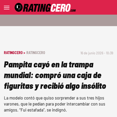
RATINGCERO >
RATINGCERO
16 de junio 2026 - 10:39
Pampita cayó en la trampa
mundial: compró una caja de
figuritas y recibió algo insólito
La modelo contó que quiso sorprender a sus tres hijos
varones, que le pedían para poder intercambiar con sus
amigos. “Fui estafada”, se indignó.