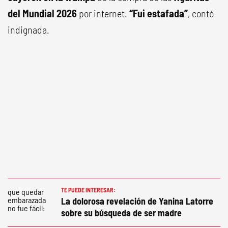
del Mundial 2026
por internet.
“Fui estafada”
, contó
indignada.
TE PUEDE INTERESAR:
La dolorosa revelación de Yanina Latorre
sobre su búsqueda de ser madre