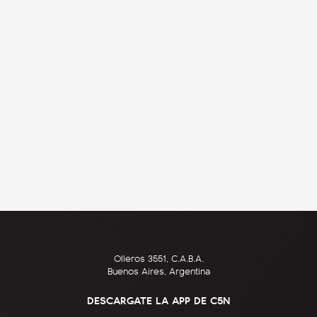
Olleros 3551, C.A.B.A.
Buenos Aires, Argentina
DESCARGATE LA APP DE C5N