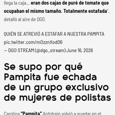
llega la caja…
eran dos cajas de puré de tomate que
ocupaban el mismo tamaño. Totalmente estafada
”,
detalló al aire de
DGO.
QUIÉN SE ATREVIÓ A ESTAFAR A NUESTRA PAMPITA
pic.twitter.com/mOzznXod06
— DGO STREAM (@dgo_stream)
June 16, 2026
Se supo por qué
Pampita fue echada
de un grupo exclusivo
de mujeres de polistas
Carolina
“Pampita”
Ardohain volvió a quedar en el