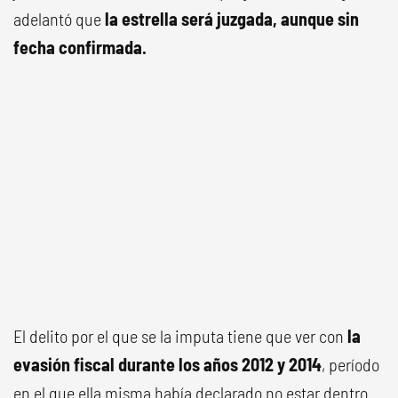
adelantó que
la estrella será juzgada, aunque sin
fecha confirmada.
El delito por el que se la imputa tiene que ver con
la
evasión fiscal durante los años 2012 y 2014
, período
en el que ella misma había declarado no estar dentro