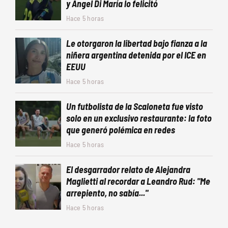
y Ángel Di María lo felicitó
Hace 5 horas
Le otorgaron la libertad bajo fianza a la
niñera argentina detenida por el ICE en
EEUU
Hace 5 horas
Un futbolista de la Scaloneta fue visto
solo en un exclusivo restaurante: la foto
que generó polémica en redes
Hace 5 horas
El desgarrador relato de Alejandra
Maglietti al recordar a Leandro Rud: "Me
arrepiento, no sabía..."
Hace 5 horas