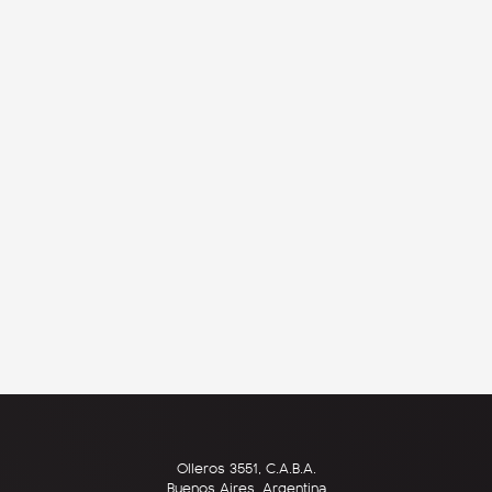
Olleros 3551, C.A.B.A.
Buenos Aires, Argentina