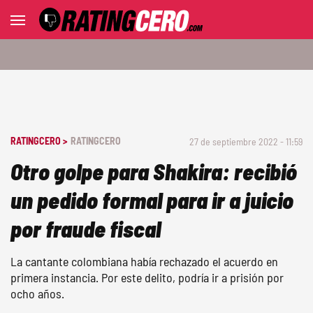
RATINGCERO >
RATINGCERO
27 de septiembre 2022 - 11:59
Otro golpe para Shakira: recibió
un pedido formal para ir a juicio
por fraude fiscal
La cantante colombiana había rechazado el acuerdo en
primera instancia. Por este delito, podría ir a prisión por
ocho años.