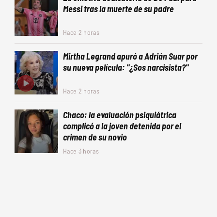
Messi tras la muerte de su padre
Hace 2 horas
Mirtha Legrand apuró a Adrián Suar por
su nueva película: "¿Sos narcisista?"
Hace 2 horas
Chaco: la evaluación psiquiátrica
complicó a la joven detenida por el
crimen de su novio
Hace 3 horas