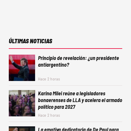
ÚLTIMAS NOTICIAS
Principio de revelación: ¿un presidente
antiargentino?
Hace 2 horas
Karina Milei reúne a legisladores
bonaerenses de LLA y acelera el armado
político para 2027
Hace 2 horas
La emotiva dedicatoria de De Paul para