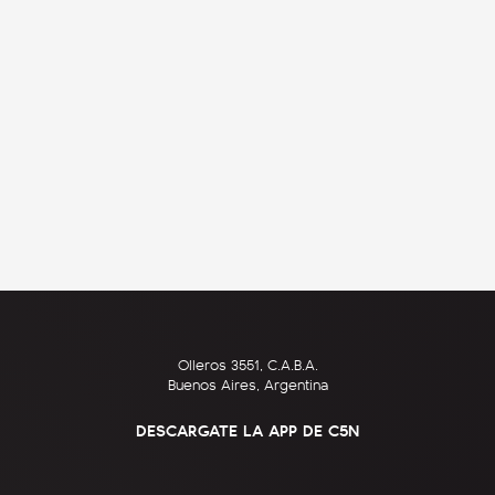
Olleros 3551, C.A.B.A.
Buenos Aires, Argentina
DESCARGATE LA APP DE C5N