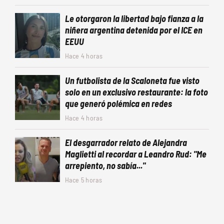
Le otorgaron la libertad bajo fianza a la
niñera argentina detenida por el ICE en
EEUU
Hace 4 horas
Un futbolista de la Scaloneta fue visto
solo en un exclusivo restaurante: la foto
que generó polémica en redes
Hace 4 horas
El desgarrador relato de Alejandra
Maglietti al recordar a Leandro Rud: "Me
arrepiento, no sabía..."
Hace 5 horas