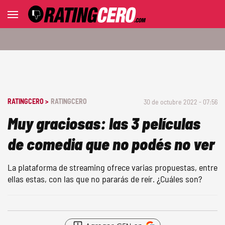
RATINGCERO >
RATINGCERO
30 de octubre 2022 - 07:56
Muy graciosas: las 3 películas
de comedia que no podés no ver
La plataforma de streaming ofrece varias propuestas, entre
ellas estas, con las que no pararás de reír. ¿Cuáles son?