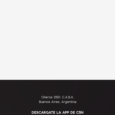
Olleros 3551, C.A.B.A.
Buenos Aires, Argentina
DESCARGATE LA APP DE C5N