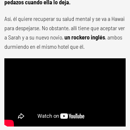
pedazos cuando ella lo deja.
Así, él quiere recuperar su salud mental y se va a Hawai
para despejarse. No obstante, allí tiene que aceptar ver
a Sarah y a su nuevo novio,
un rockero inglés
, ambos
durmiendo en el mismo hotel que él.