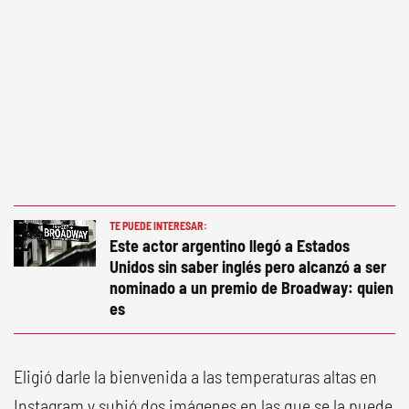
TE PUEDE INTERESAR:
Este actor argentino llegó a Estados
Unidos sin saber inglés pero alcanzó a ser
nominado a un premio de Broadway: quien
es
Eligió darle la bienvenida a las temperaturas altas en
Instagram y subió dos imágenes en las que se la puede