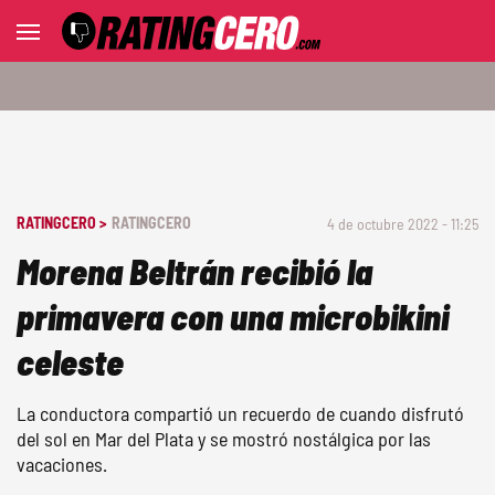
RATINGCERO >
RATINGCERO
4 de octubre 2022 - 11:25
Morena Beltrán recibió la
primavera con una microbikini
celeste
La conductora compartió un recuerdo de cuando disfrutó
del sol en Mar del Plata y se mostró nostálgica por las
vacaciones.