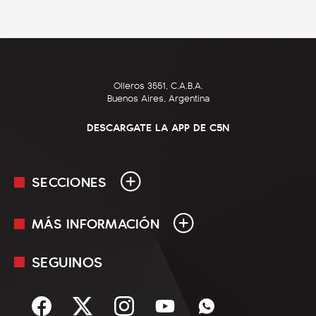
Olleros 3551, C.A.B.A.
Buenos Aires, Argentina
DESCARGATE LA APP DE C5N
SECCIONES
MÁS INFORMACIÓN
En Vivo
Minuto Uno
SEGUINOS
Mediakit
Política
Términos y condiciones
Sociedad