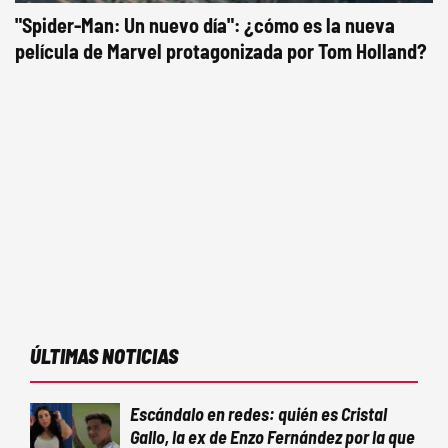
"Spider-Man: Un nuevo día": ¿cómo es la nueva
película de Marvel protagonizada por Tom Holland?
ÚLTIMAS NOTICIAS
Escándalo en redes: quién es Cristal
Gallo, la ex de Enzo Fernández por la que