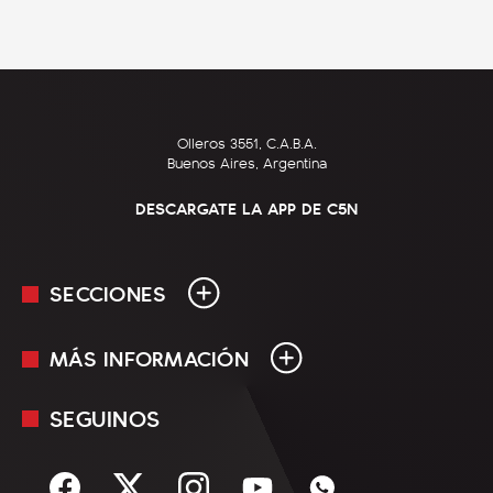
Olleros 3551, C.A.B.A.
Buenos Aires, Argentina
DESCARGATE LA APP DE C5N
SECCIONES
MÁS INFORMACIÓN
En Vivo
Minuto Uno
SEGUINOS
Mediakit
Política
Términos y condiciones
Sociedad