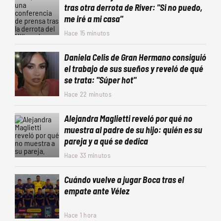
tras otra derrota de River: "Si no puedo,
me iré a mi casa"
Hace 15 minutos
Daniela Celis de Gran Hermano consiguió
el trabajo de sus sueños y reveló de qué
se trata: "Súper hot"
Hace 22 minutos
Alejandra Maglietti reveló por qué no
muestra al padre de su hijo: quién es su
pareja y a qué se dedica
Hace 33 minutos
Cuándo vuelve a jugar Boca tras el
empate ante Vélez
Hace 1 hora