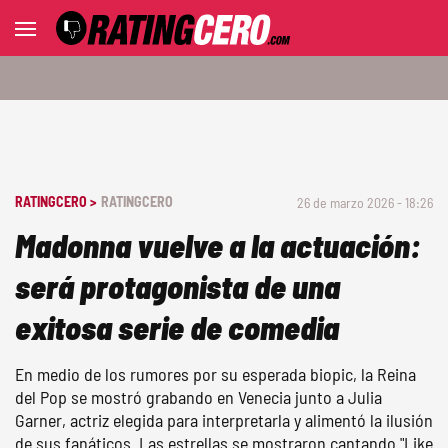
RATINGCERO >
RATINGCERO
26 de marzo 2026 - 18:26
Madonna vuelve a la actuación:
será protagonista de una
exitosa serie de comedia
En medio de los rumores por su esperada biopic, la Reina
del Pop se mostró grabando en Venecia junto a Julia
Garner, actriz elegida para interpretarla y alimentó la ilusión
de sus fanáticos. Las estrellas se mostraron cantando "Like