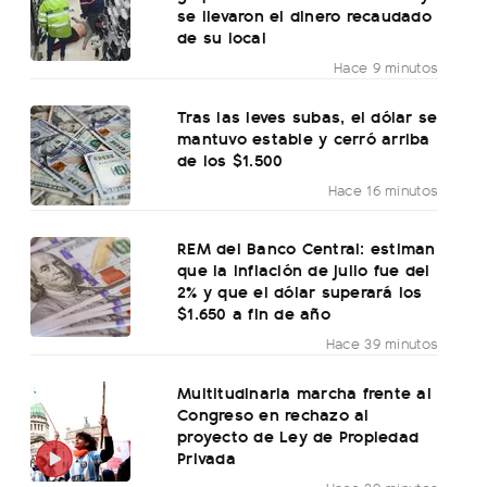
se llevaron el dinero recaudado
de su local
Hace 9 minutos
Tras las leves subas, el dólar se
mantuvo estable y cerró arriba
de los $1.500
Hace 16 minutos
REM del Banco Central: estiman
que la inflación de julio fue del
2% y que el dólar superará los
$1.650 a fin de año
Hace 39 minutos
Multitudinaria marcha frente al
Congreso en rechazo al
proyecto de Ley de Propiedad
Privada