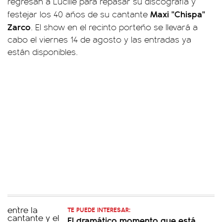
regresan a Lucille para repasar su discografía y
Maxi "Chispa"
festejar los 40 años de su cantante
Zarco
. El show en el recinto porteño se llevará a
cabo el viernes 14 de agosto y las entradas ya
están disponibles.
TE PUEDE INTERESAR:
El dramático momento que está