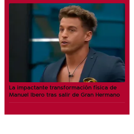
La impactante transformación física de
Manuel Ibero tras salir de Gran Hermano