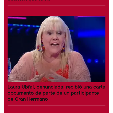
Laura Ubfal, denunciada: recibió una carta
documento de parte de un participante
de Gran Hermano