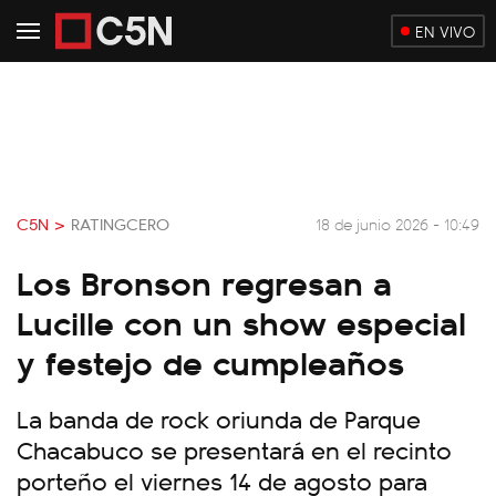
EN VIVO
C5N >
RATINGCERO
18 de junio 2026 - 10:49
Los Bronson regresan a
Lucille con un show especial
y festejo de cumpleaños
La banda de rock oriunda de Parque
Chacabuco se presentará en el recinto
porteño el viernes 14 de agosto para