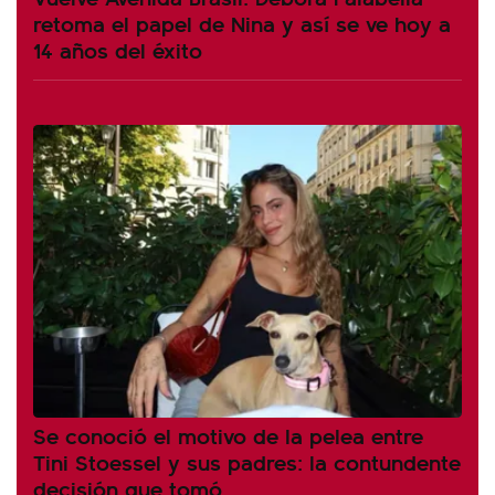
retoma el papel de Nina y así se ve hoy a
14 años del éxito
Se conoció el motivo de la pelea entre
Tini Stoessel y sus padres: la contundente
decisión que tomó