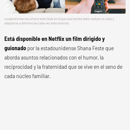
La plataforma nos ofrece este título en el que una familia debe realizar un viaje y
adaptarse a diferencias cada vez más notorias.
Está disponible en Netflix un film dirigido y
guionado
por la estadounidense Shana Feste que
aborda asuntos relacionados con el humor, la
reciprocidad y la fraternidad que se vive en el seno de
cada núcleo familiar.