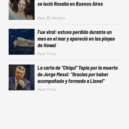
se lució Rosalía en Buenos Aires
Hace 52 minutos
Fue viral: estuvo perdido durante un
mes en el mar y apareció en las playas
de Hawai
Hace 1 hora
La carta de "Chiqui" Tapia por la muerte
de Jorge Messi: "Gracias por haber
acompañado y formado a Lionel"
Hace 1 hora