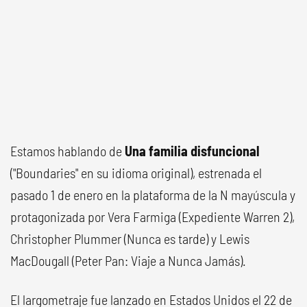
Estamos hablando de
Una familia disfuncional
("Boundaries" en su idioma original), estrenada el
pasado 1 de enero en la plataforma de la N mayúscula y
protagonizada por Vera Farmiga (Expediente Warren 2),
Christopher Plummer (Nunca es tarde) y Lewis
MacDougall (Peter Pan: Viaje a Nunca Jamás).
El largometraje fue lanzado en Estados Unidos el 22 de