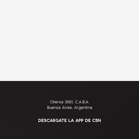
Olleros 3551, C.A.B.A.
Buenos Aires, Argentina
DESCARGATE LA APP DE C5N