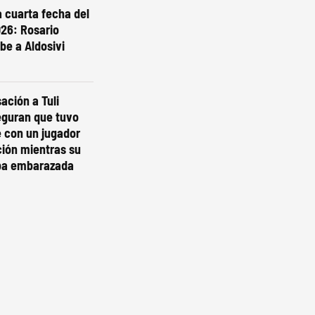
 cuarta fecha del
26: Rosario
be a Aldosivi
ación a Tuli
eguran que tuvo
 con un jugador
ción mientras su
ba embarazada