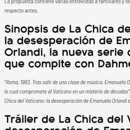
La propuesta contiene varias entrevistas a familiares y t
respecto antes.
Sinopsis de La Chica de
la desesperación de E
Orlandi, la nueva serie 
que compite con Dahm
“
Roma, 1983. Tras salir de una clase de música, Emanuela O
lo cual compromete al Vaticano en un misterio de décadas”
Chica del Vaticano: la desesperación de Emanuela Orlandi
e
Tráiler de La Chica del 
desesperación de Eman