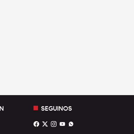
N
SEGUINOS