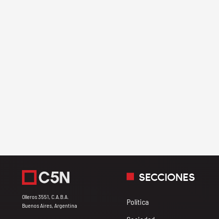
SECCIONES
Olleros 3551, C.A.B.A.
Política
Buenos Aires, Argentina