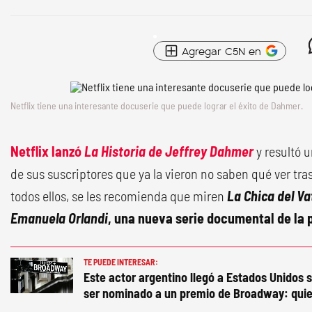
Agregar C5N en
Netflix tiene una interesante docuserie que puede lograr el éxito de Dahmer.
Netflix lanzó
La Historia de Jeffrey Dahmer
y resultó 
de sus suscriptores que ya la vieron no saben qué ver tr
todos ellos, se les recomienda que miren
La Chica del V
Emanuela Orlandi
, una nueva serie documental de la 
TE PUEDE INTERESAR:
Este actor argentino llegó a Estados Unidos s
ser nominado a un premio de Broadway: quie