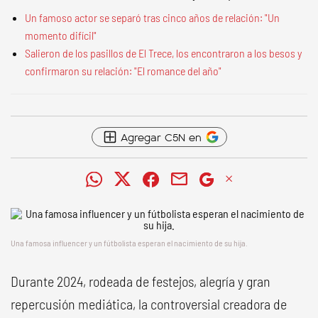
Un famoso actor se separó tras cinco años de relación: "Un
momento difícil"
Salieron de los pasillos de El Trece, los encontraron a los besos y
confirmaron su relación: "El romance del año"
Agregar C5N en
Una famosa influencer y un fútbolista esperan el nacimiento de su hija.
Durante 2024, rodeada de festejos, alegría y gran
repercusión mediática, la controversial creadora de