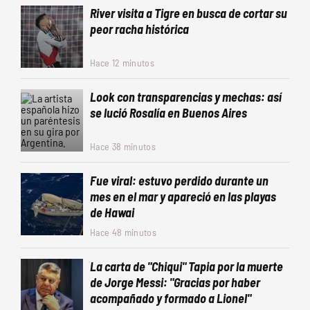
River visita a Tigre en busca de cortar su
peor racha histórica
Hace 12 minutos
Look con transparencias y mechas: así
se lució Rosalía en Buenos Aires
Hace 38 minutos
Fue viral: estuvo perdido durante un
mes en el mar y apareció en las playas
de Hawai
Hace 48 minutos
La carta de "Chiqui" Tapia por la muerte
de Jorge Messi: "Gracias por haber
acompañado y formado a Lionel"