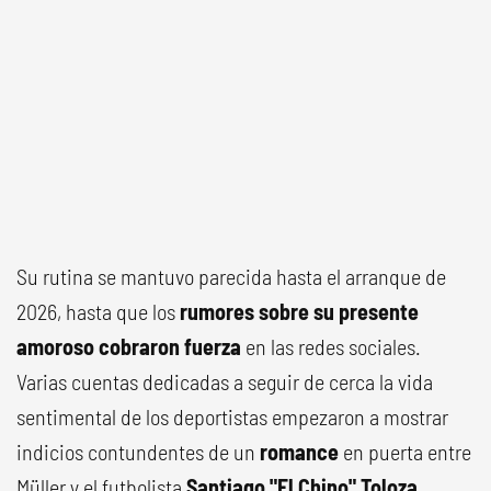
Su rutina se mantuvo parecida hasta el arranque de
2026, hasta que los
rumores sobre su presente
amoroso cobraron fuerza
en las redes sociales.
Varias cuentas dedicadas a seguir de cerca la vida
sentimental de los deportistas empezaron a mostrar
indicios contundentes de un
romance
en puerta entre
Müller y el futbolista
Santiago "El Chino" Toloza
.