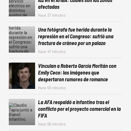
luz en el AMBA: cuáles son las zonas
afectadas
Hace 37 minutos
Una fotógrafa fue herida durante la
represión en el Congreso: sufrió una
fractura de cráneo por un palazo
Hace 47 minutos
Vinculan a Roberto García Moritán con
Emily Ceco: las imágenes que
despertaron rumores de romance
Hace 50 minutos
La AFA respaldó a Infantino tras el
conflicto por el proyecto comercial en la
FIFA
Hace 56 minutos