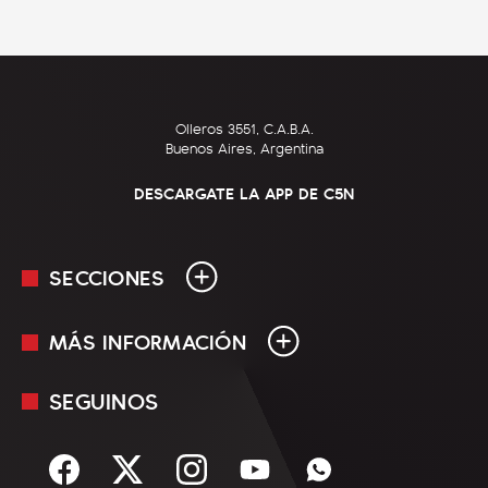
Olleros 3551, C.A.B.A.
Buenos Aires, Argentina
DESCARGATE LA APP DE C5N
SECCIONES
MÁS INFORMACIÓN
En Vivo
Minuto Uno
SEGUINOS
Mediakit
Política
Términos y condiciones
Sociedad
Rss