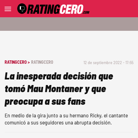
RATINGCERO >
RATINGCERO
12 de septiembre 2022 - 17:55
La inesperada decisión que
tomó Mau Montaner y que
preocupa a sus fans
En medio de la gira junto a su hermano Ricky, el cantante
comunicó a sus seguidores una abrupta decisión.