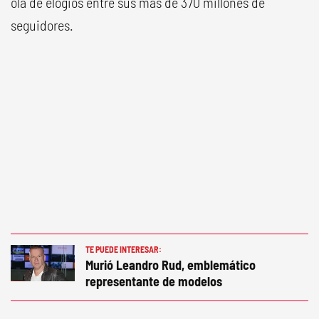
ola de elogios entre sus más de 370 millones de
seguidores.
TE PUEDE INTERESAR:
Murió Leandro Rud, emblemático
representante de modelos