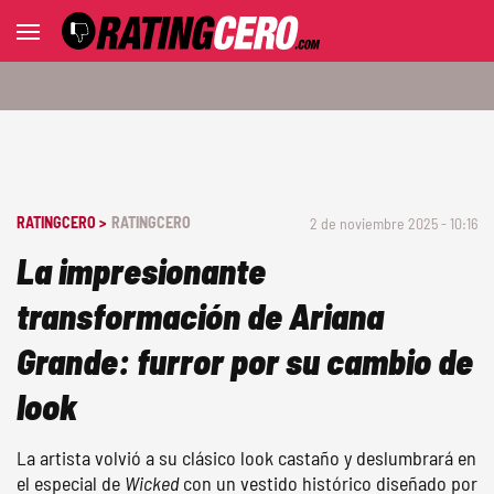
RATINGCERO >
RATINGCERO
2 de noviembre 2025 - 10:16
La impresionante
transformación de Ariana
Grande: furror por su cambio de
look
La artista volvió a su clásico look castaño y deslumbrará en
el especial de
Wicked
con un vestido histórico diseñado por