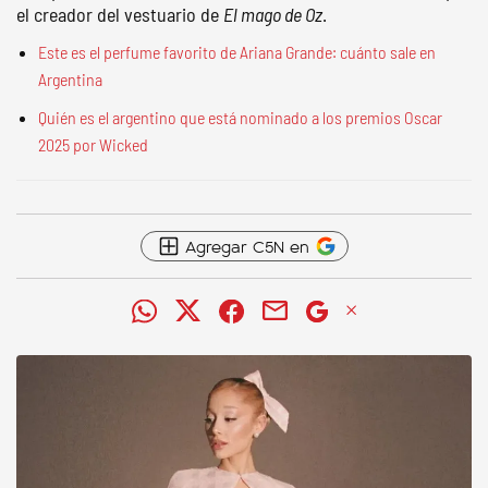
el creador del vestuario de
El mago de Oz
.
Este es el perfume favorito de Ariana Grande: cuánto sale en
Argentina
Quién es el argentino que está nominado a los premios Oscar
2025 por Wicked
Agregar C5N en