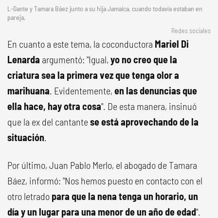
L-Gante y Tamara Báez junto a su hija Jamaica, cuando todavía estaban en
pareja.
Redes sociales
En cuanto a este tema, la coconductora
Mariel Di
Lenarda
argumentó: "Igual,
yo no creo que la
criatura sea la primera vez que tenga olor a
marihuana
. Evidentemente,
en las denuncias que
ella hace, hay otra cosa
". De esta manera, insinuó
que la ex del cantante
se está aprovechando de la
situación
.
Por último, Juan Pablo Merlo, el abogado de Tamara
Báez, informó: "Nos hemos puesto en contacto con el
otro letrado
para que la nena tenga un horario, un
día y un lugar para una menor de un año de edad
".