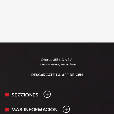
Olleros 3551, C.A.B.A.
Buenos Aires, Argentina
DESCARGATE LA APP DE C5N
SECCIONES
MÁS INFORMACIÓN
En Vivo