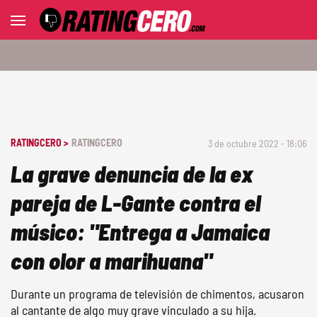
RATINGCERO >
RATINGCERO
3 de octubre 2022 - 18:06
La grave denuncia de la ex
pareja de L-Gante contra el
músico: "Entrega a Jamaica
con olor a marihuana"
Durante un programa de televisión de chimentos, acusaron
al cantante de algo muy grave vinculado a su hija.