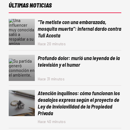
ÚLTIMAS NOTICIAS
"Te metiste con una embarazada,
mosquita muerta": infernal dardo contra
Tuli Acosta
Hace 20 minutos
Profundo dolor: murió una leyenda de la
televisión y el humor
Hace 31 minutos
Atención inquilinos: cómo funcionan los
desalojos express según el proyecto de
Ley de Inviolavilidad de la Propiedad
Privada
Hace 40 minutos