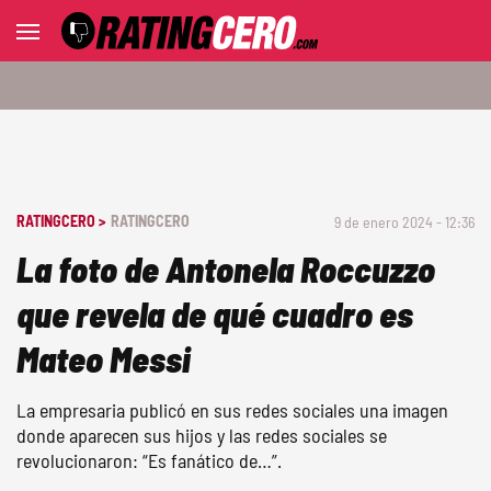
RATINGCERO >
RATINGCERO
9 de enero 2024 - 12:36
La foto de Antonela Roccuzzo
que revela de qué cuadro es
Mateo Messi
La empresaria publicó en sus redes sociales una imagen
donde aparecen sus hijos y las redes sociales se
revolucionaron: “Es fanático de…”.