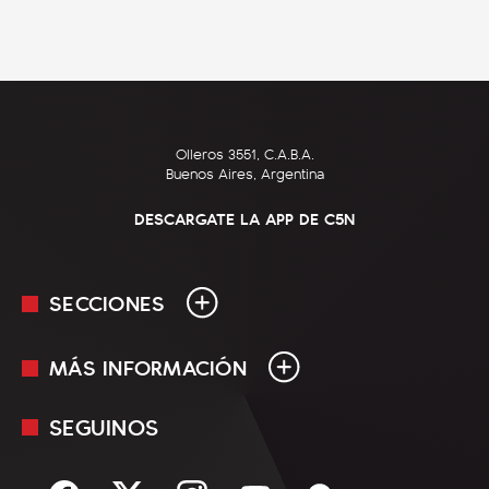
Olleros 3551, C.A.B.A.
Buenos Aires, Argentina
DESCARGATE LA APP DE C5N
SECCIONES
MÁS INFORMACIÓN
En Vivo
Minuto Uno
SEGUINOS
Mediakit
Política
Términos y condiciones
Sociedad