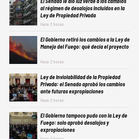
El Senado le dio luz verde a los cambios
al régimen de desalojos incluidos en la
Ley de Propiedad Privada
Hace 2 horas
El Gobierno retiró los cambios a la Ley de
Manejo del Fuego: qué decía el proyecto
Hace 2 horas
Ley de Inviolabilidad de la Propiedad
Privada: el Senado aprobó los cambios
ante futuras expropiaciones
Hace 2 horas
El Gobierno tampoco pudo con la Ley de
Fuego: solo aprobó desalojos y
expropiaciones
Hace 2 horas