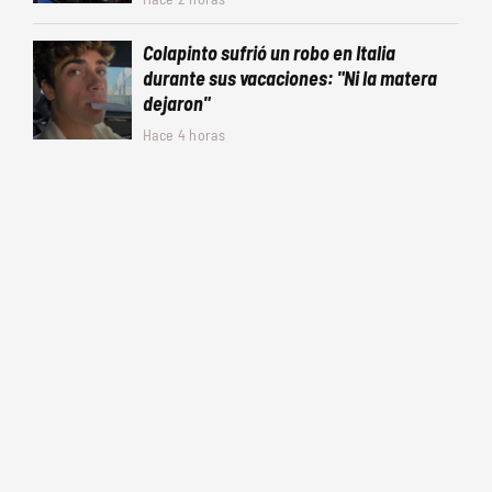
Colapinto sufrió un robo en Italia
durante sus vacaciones: "Ni la matera
dejaron"
Hace 4 horas