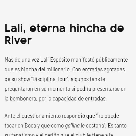
Lali, eterna hincha de
River
Más de una vez Lali Espósito manifestó públicamente
que es hincha del millonario. Con entradas agotadas
de su show "Disciplina Tour", algunos fans le
preguntaron en su momento si podría presentarse en
la bombonera, por la capacidad de entradas.
Ante el cuestionamiento respondió que “no puede
tocar en Boca y que como
gallina
le costaría". Es tanto
su fanatismo y el cariño que el club le tiene a la