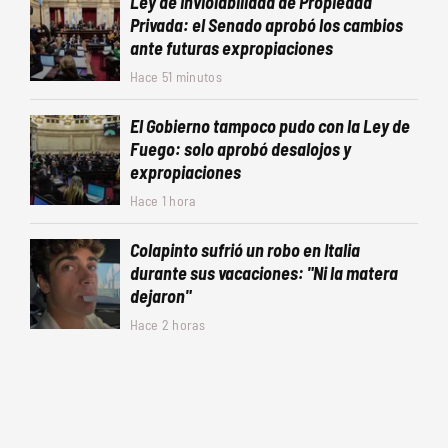
Ley de Inviolabilidad de Propiedad
Privada: el Senado aprobó los cambios
ante futuras expropiaciones
Hace 51 minutos
El Gobierno tampoco pudo con la Ley de
Fuego: solo aprobó desalojos y
expropiaciones
Hace 1 hora
Colapinto sufrió un robo en Italia
durante sus vacaciones: "Ni la matera
dejaron"
Hace 2 horas