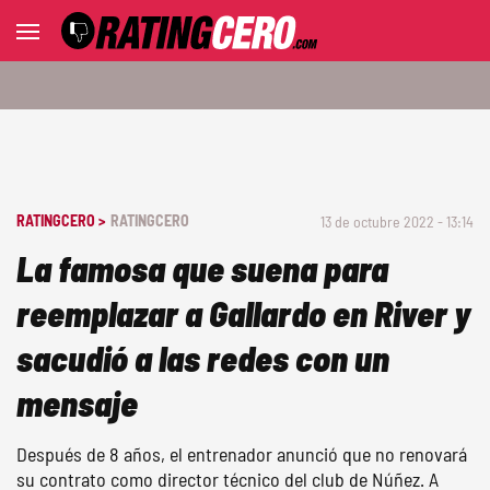
RATINGCERO >
RATINGCERO
13 de octubre 2022 - 13:14
La famosa que suena para
reemplazar a Gallardo en River y
sacudió a las redes con un
mensaje
Después de 8 años, el entrenador anunció que no renovará
su contrato como director técnico del club de Núñez. A