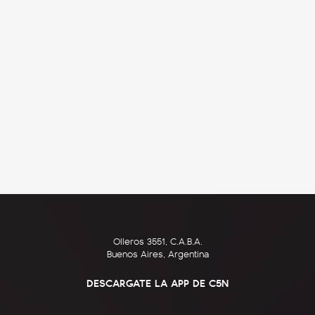
Olleros 3551, C.A.B.A.
Buenos Aires, Argentina
DESCARGATE LA APP DE C5N