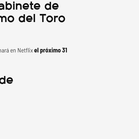
abinete de
rmo del Toro
nará en Netflix
el próximo 31
 de