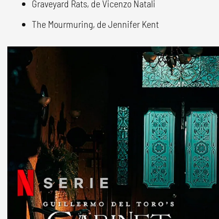
Graveyard Rats, de Vicenzo Natali
The Mourmuring, de Jennifer Kent