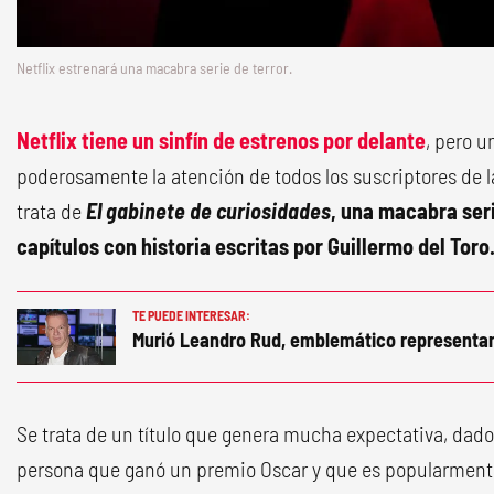
Netflix estrenará una macabra serie de terror.
Netflix tiene un sinfín de estrenos por delante
, pero u
poderosamente la atención de todos los suscriptores de 
trata de
El gabinete de curiosidades
, una macabra seri
capítulos con historia escritas por Guillermo del Toro
TE PUEDE INTERESAR:
Murió Leandro Rud, emblemático representa
Se trata de un título que genera mucha expectativa, dado
persona que ganó un premio Oscar y que es popularmente