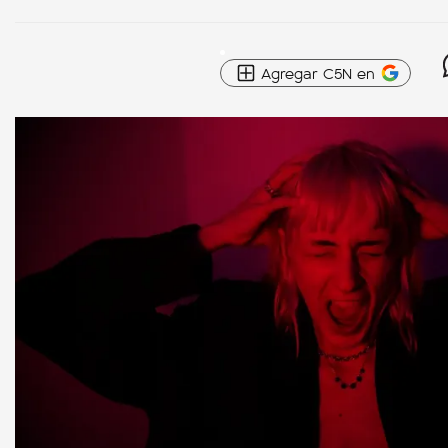
Agregar C5N en