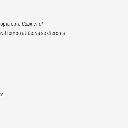
ropia obra
Cabinet of
s
. Tiempo atrás, ya se dieron a
ke