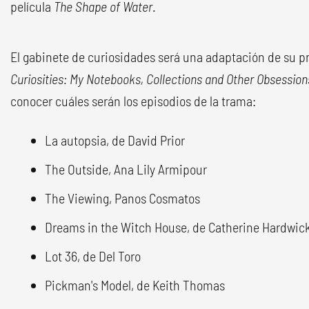
película
The Shape of Water
.
El gabinete de curiosidades será una adaptación de su p
Curiosities: My Notebooks, Collections and Other Obsession
conocer cuáles serán los episodios de la trama:
La autopsia, de David Prior
The Outside, Ana Lily Armipour
The Viewing, Panos Cosmatos
Dreams in the Witch House, de Catherine Hardwic
Lot 36, de Del Toro
Pickman's Model, de Keith Thomas