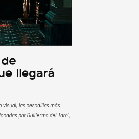
 de
ue llegará
 visual, las pesadillas más
ionadas por Guillermo del Toro
”,