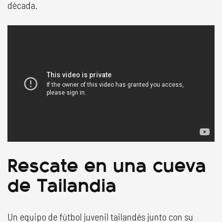
década.
Rescate en una cueva
de Tailandia
Un equipo de fútbol juvenil tailandés junto con su