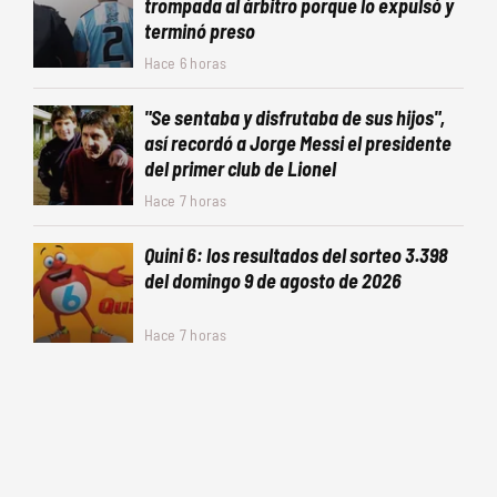
trompada al árbitro porque lo expulsó y
terminó preso
Hace 6 horas
"Se sentaba y disfrutaba de sus hijos",
así recordó a Jorge Messi el presidente
del primer club de Lionel
Hace 7 horas
Quini 6: los resultados del sorteo 3.398
del domingo 9 de agosto de 2026
Hace 7 horas