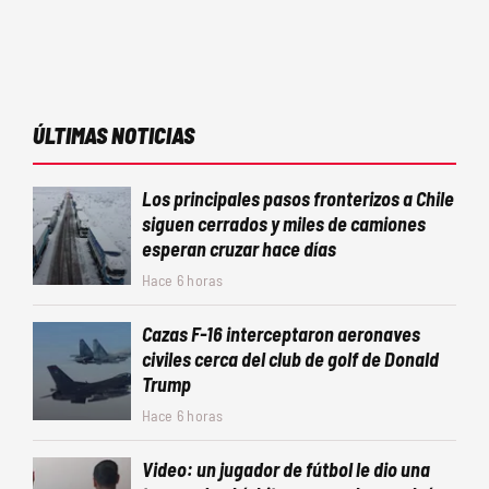
ÚLTIMAS NOTICIAS
Los principales pasos fronterizos a Chile
siguen cerrados y miles de camiones
esperan cruzar hace días
Hace 6 horas
Cazas F-16 interceptaron aeronaves
civiles cerca del club de golf de Donald
Trump
Hace 6 horas
Video: un jugador de fútbol le dio una