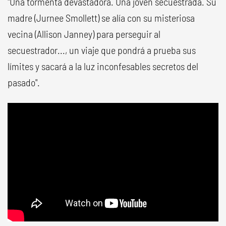
"Una tormenta devastadora. Una joven secuestrada. Su
madre (Jurnee Smollett) se alía con su misteriosa
vecina (Allison Janney) para perseguir al
secuestrador..., un viaje que pondrá a prueba sus
límites y sacará a la luz inconfesables secretos del
pasado".