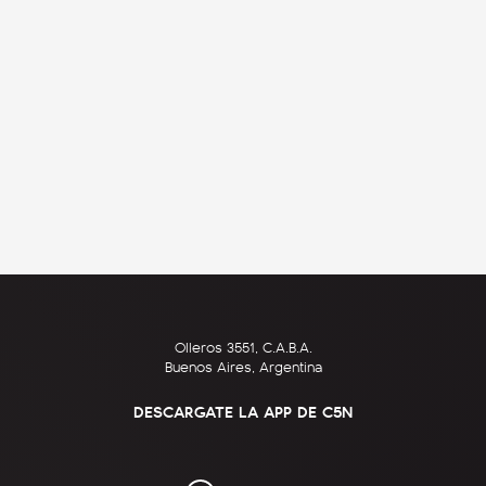
Olleros 3551, C.A.B.A.
Buenos Aires, Argentina
DESCARGATE LA APP DE C5N