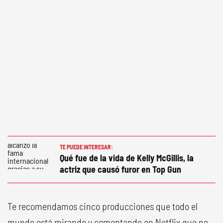
TE PUEDE INTERESAR:
Qué fue de la vida de Kelly McGillis, la
actriz que causó furor en Top Gun
Te recomendamos cinco producciones que todo el
mundo está mirando y comentando en Netflix que no