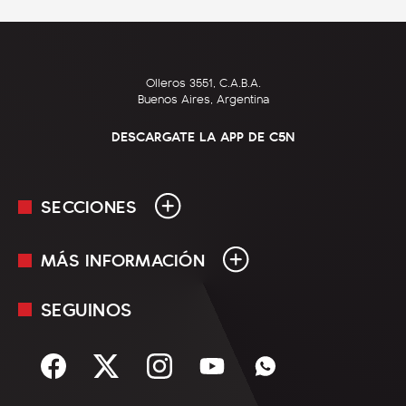
Olleros 3551, C.A.B.A.
Buenos Aires, Argentina
DESCARGATE LA APP DE C5N
SECCIONES
MÁS INFORMACIÓN
En Vivo
Minuto Uno
SEGUINOS
Mediakit
Política
Términos y condiciones
Sociedad
Rss
Economía