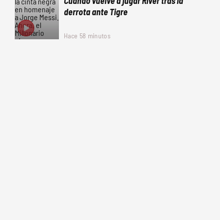
Cuándo vuelve a jugar River tras la
derrota ante Tigre
Hace 58 minutos