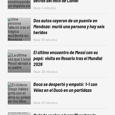
detrás del mito de Lionel
Hace 4 minutos
Dos autos cayeron de un puente en
Mendoza: murió una persona y hay seis
heridos
Hace 19 minutos
El último encuentro de Messi con su
papá: visita en Rosario tras el Mundial
2026
Hace 39 minutos
Boca se despertó y empató: 1-1 con
Vélez en el Ducó en un partidazo
Hace 47 minutos