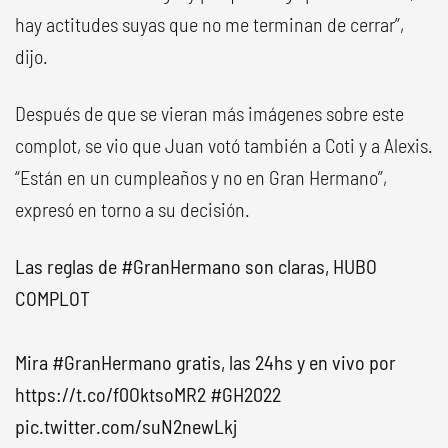
hay actitudes suyas que no me terminan de cerrar”,
dijo.
Después de que se vieran más imágenes sobre este
complot, se vio que Juan votó también a Coti y a Alexis.
“Están en un cumpleaños y no en Gran Hermano”,
expresó en torno a su decisión.
Las reglas de
#GranHermano
son claras, HUBO
COMPLOT
Mira
#GranHermano
gratis, las 24hs y en vivo por
https://t.co/f0OktsoMR2
#GH2022
pic.twitter.com/suN2newLkj