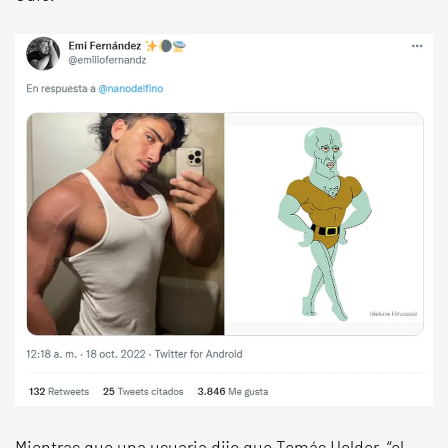
Mientras que una usuaria dijo que Tomás Holder, “el