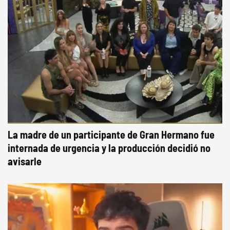
La madre de un participante de Gran Hermano fue
internada de urgencia y la producción decidió no
avisarle