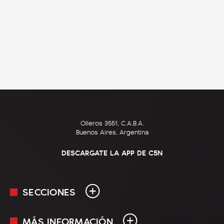
Olleros 3551, C.A.B.A.
Buenos Aires, Argentina
DESCARGATE LA APP DE C5N
SECCIONES
MÁS INFORMACIÓN
En Vivo