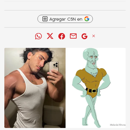
Agregar C5N en