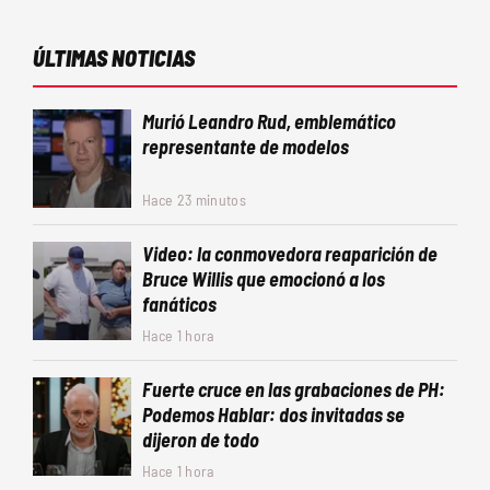
ÚLTIMAS NOTICIAS
Murió Leandro Rud, emblemático
representante de modelos
Hace 23 minutos
Video: la conmovedora reaparición de
Bruce Willis que emocionó a los
fanáticos
Hace 1 hora
Fuerte cruce en las grabaciones de PH:
Podemos Hablar: dos invitadas se
dijeron de todo
Hace 1 hora