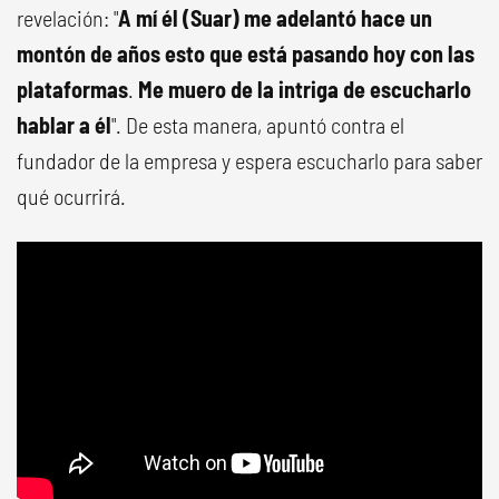
revelación: "
A mí él (Suar) me adelantó hace un
montón de años esto que está pasando hoy con las
plataformas
.
Me muero de la intriga de escucharlo
hablar a él
". De esta manera, apuntó contra el
fundador de la empresa y espera escucharlo para saber
qué ocurrirá.