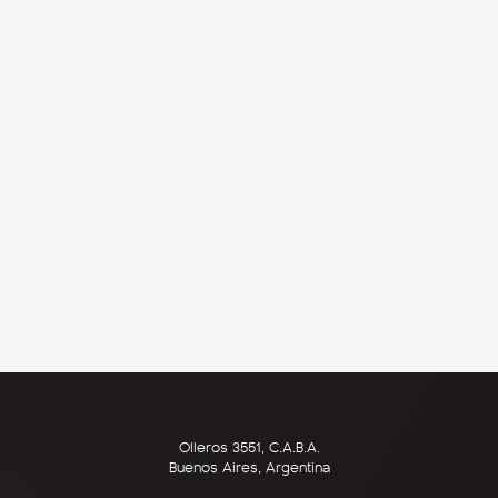
Olleros 3551, C.A.B.A.
Buenos Aires, Argentina