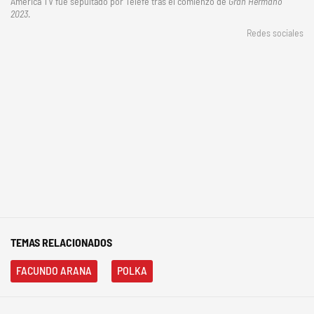
América TV fue sepultado por Telefe tras el comienzo de
Gran Hermano
2023
.
Redes sociales
TEMAS RELACIONADOS
FACUNDO ARANA
POLKA