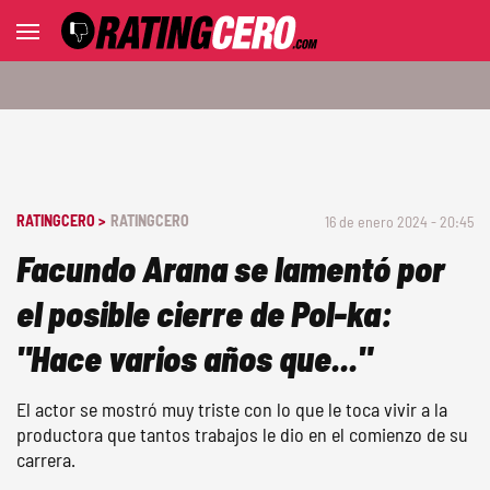
RATINGCERO >
RATINGCERO
16 de enero 2024 - 20:45
Facundo Arana se lamentó por
el posible cierre de Pol-ka:
"Hace varios años que..."
El actor se mostró muy triste con lo que le toca vivir a la
productora que tantos trabajos le dio en el comienzo de su
carrera.