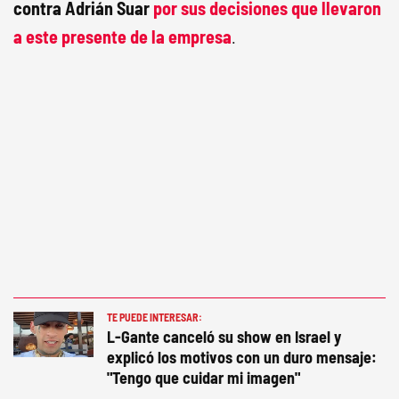
contra Adrián Suar
por sus decisiones que llevaron
a este presente de la empresa
.
TE PUEDE INTERESAR:
L-Gante canceló su show en Israel y
explicó los motivos con un duro mensaje:
"Tengo que cuidar mi imagen"