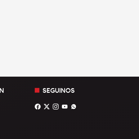
N
SEGUINOS