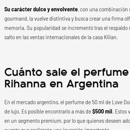
Su carácter dulce y envolvente
, con una combinación d
gourmand, la vuelve distintiva y busca crear una firma o
memoria. Su popularidad se incrementó tras el respaldo 
salto en las ventas internacionales de la casa Kilian.
Cuánto sale el perfume 
Rihanna en Argentina
En el mercado argentino, el perfume de 50 ml de Love Don
de lujo. Es posible encontrarlo a más de
$500 mil
. Estos 
en un segmento premium, por lo que quienes deseen adqu
cuenta que realizarán una inversión importante.