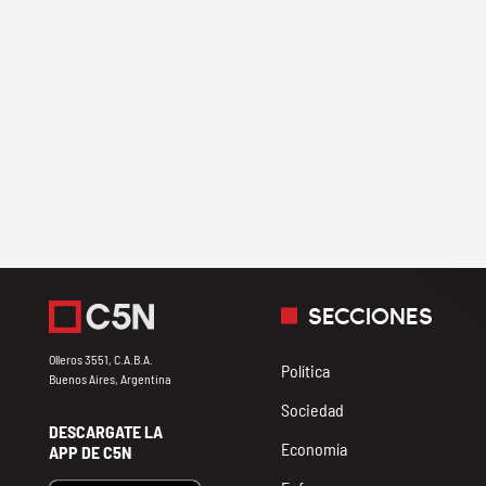
SECCIONES
Olleros 3551, C.A.B.A.
Política
Buenos Aires, Argentina
Sociedad
DESCARGATE LA
Economía
APP DE C5N