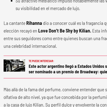
Su atractivo mediático impulsó notablemente las v
su visibilidad en el mercado de lujo.
La cantante
Rihanna
dio a conocer cuál es la fragancia qu
elección recayó en
Love Don’t Be Shy by Kilian.
Esta inf
entre sus seguidores como entre quienes buscan una frag
una celebridad internacional.
TE PUEDE INTERESAR:
Este actor argentino llegó a Estados Unidos s
ser nominado a un premio de Broadway: quie
Más allá de la fama del perfume, conviene entender que 
olfativa de alto nivel, ya que fue concebida por la perfum
a la casa de lujo Kilian. Su perfil dulce y envolvente la c