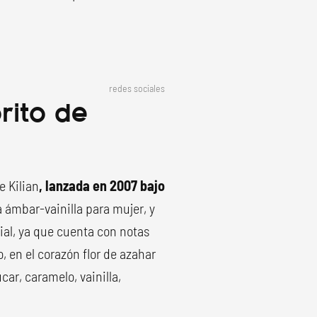
redes sociales
rito de
e Kilian
, lanzada en 2007 bajo
a ámbar-vainilla para mujer, y
ial, ya que cuenta con notas
, en el corazón flor de azahar
car, caramelo, vainilla,