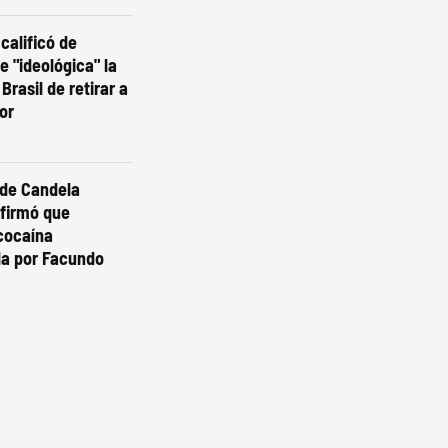
calificó de
 e "ideológica" la
Brasil de retirar a
or
 de Candela
nfirmó que
cocaína
da por Facundo