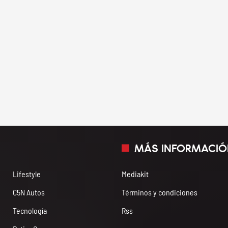
MÁS INFORMACIÓ
Lifestyle
Mediakit
C5N Autos
Términos y condiciones
Tecnología
Rss