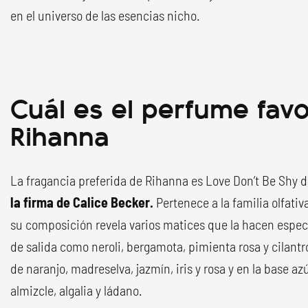
en el universo de las esencias nicho.
Cuál es el perfume favo
Rihanna
La fragancia preferida de Rihanna es Love Don’t Be Shy d
la firma de Calice Becker.
Pertenece a la familia olfativ
su composición revela varios matices que la hacen espec
de salida como neroli, bergamota, pimienta rosa y cilantro
de naranjo, madreselva, jazmín, iris y rosa y en la base azú
almizcle, algalia y ládano.