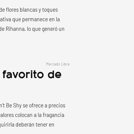
e flores blancas y toques
lfativa que permanece en la
de Rihanna, lo que generó un
Mercado Libre
favorito de
’t Be Shy se ofrece a precios
valores colocan a la fragancia
irirla deberán tener en