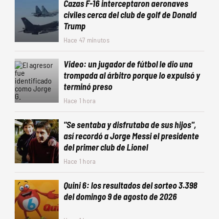
Cazas F-16 interceptaron aeronaves
civiles cerca del club de golf de Donald
Trump
Hace 47 minutos
Video: un jugador de fútbol le dio una
trompada al árbitro porque lo expulsó y
terminó preso
Hace 1 hora
"Se sentaba y disfrutaba de sus hijos",
así recordó a Jorge Messi el presidente
del primer club de Lionel
Hace 1 hora
Quini 6: los resultados del sorteo 3.398
del domingo 9 de agosto de 2026