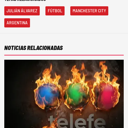
JULIÁN ÁLVAREZ
FÚTBOL
MANCHESTER CITY
ARGENTINA
NOTICIAS RELACIONADAS