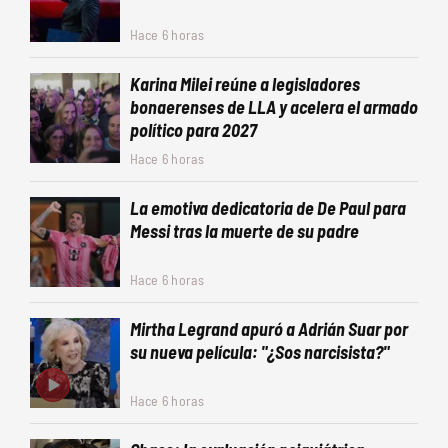
Hace 6 horas
Karina Milei reúne a legisladores
bonaerenses de LLA y acelera el armado
político para 2027
Hace 6 horas
La emotiva dedicatoria de De Paul para
Messi tras la muerte de su padre
Hace 6 horas
Mirtha Legrand apuró a Adrián Suar por
su nueva película: "¿Sos narcisista?"
Hace 6 horas