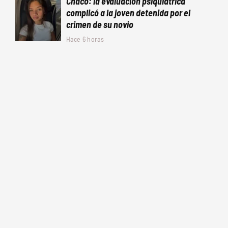
Chaco: la evaluación psiquiátrica
complicó a la joven detenida por el
crimen de su novio
Hace 6 horas