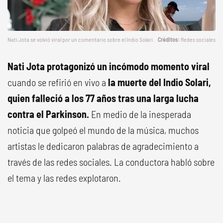
Nati Jota se volvió viral por un comentario sobre el Indio Solari.
Redes sociales
Nati Jota protagonizó un incómodo momento viral
cuando se refirió en vivo a
la muerte del Indio Solari,
quien falleció a los 77 años tras una larga lucha
contra el Parkinson.
En medio de la inesperada
noticia que golpeó el mundo de la música, muchos
artistas le dedicaron palabras de agradecimiento a
través de las redes sociales. La conductora habló sobre
el tema y las redes explotaron.