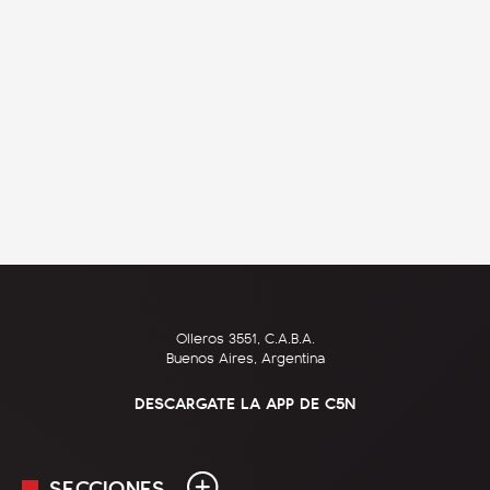
Olleros 3551, C.A.B.A.
Buenos Aires, Argentina
DESCARGATE LA APP DE C5N
SECCIONES