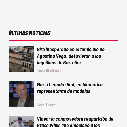
ÚLTIMAS NOTICIAS
Giro inesperado en el femicidio de
Agostina Vega: detuvieron a los
inquilinos de Barrelier
Hace 10 minutos
Murió Leandro Rud, emblemático
representante de modelos
Hace 1 hora
Video: la conmovedora reaparición de
Bruce Willis que emocionó a los