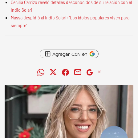
Cecilia Carrizo reveló detalles desconocidos de su relación con el
Indio Solari
Massa despidió al Indio Solari: "Los ídolos populares viven para
siempre"
Agregar C5N en