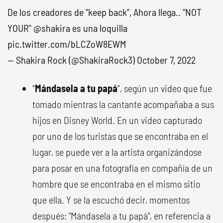
De los creadores de "keep back", Ahora llega.. "NOT
YOUR"
@shakira
es una loquilla
pic.twitter.com/bLCZoW8EWM
— Shakira Rock (@ShakiraRock3)
October 7, 2022
“
Mándasela a tu papá
”, según un video que fue
tomado mientras la cantante acompañaba a sus
hijos en Disney World. En un video capturado
por uno de los turistas que se encontraba en el
lugar, se puede ver a la artista organizándose
para posar en una fotografía en compañía de un
hombre que se encontraba en el mismo sitio
que ella. Y se la escuchó decir, momentos
después: "Mándasela a tu papá", en referencia a