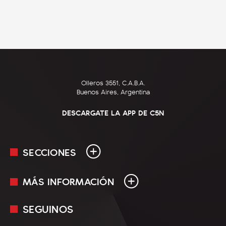
Olleros 3551, C.A.B.A.
Buenos Aires, Argentina
DESCARGATE LA APP DE C5N
SECCIONES
MÁS INFORMACIÓN
En Vivo
Minuto Uno
SEGUINOS
Mediakit
Política