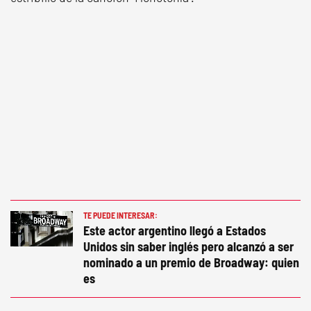
TE PUEDE INTERESAR:
Este actor argentino llegó a Estados
Unidos sin saber inglés pero alcanzó a ser
nominado a un premio de Broadway: quien
es