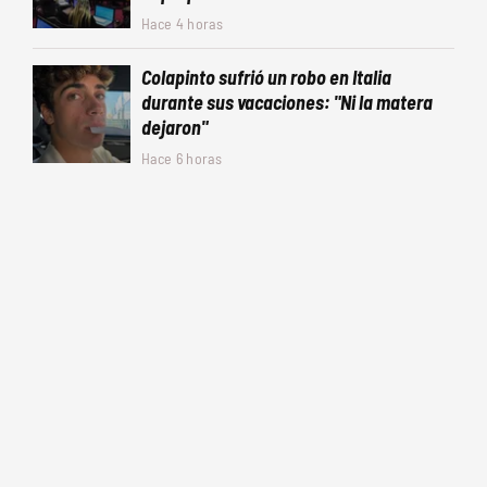
Hace 4 horas
Colapinto sufrió un robo en Italia
durante sus vacaciones: "Ni la matera
dejaron"
Hace 6 horas