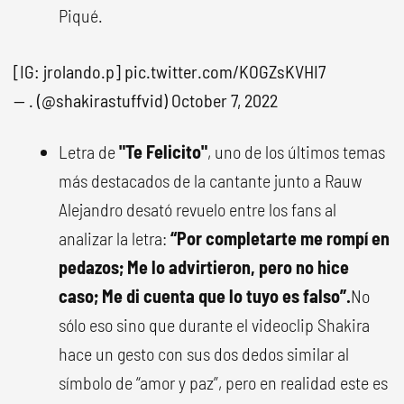
Piqué.
[IG: jrolando.p]
pic.twitter.com/KOGZsKVHI7
— . (@shakirastuffvid)
October 7, 2022
Letra de
"Te Felicito"
, uno de los últimos temas
más destacados de la cantante junto a Rauw
Alejandro desató revuelo entre los fans al
analizar la letra:
“Por completarte me rompí en
pedazos; Me lo advirtieron, pero no hice
caso; Me di cuenta que lo tuyo es falso”.
No
sólo eso sino que durante el videoclip Shakira
hace un gesto con sus dos dedos similar al
símbolo de “amor y paz”, pero en realidad este es