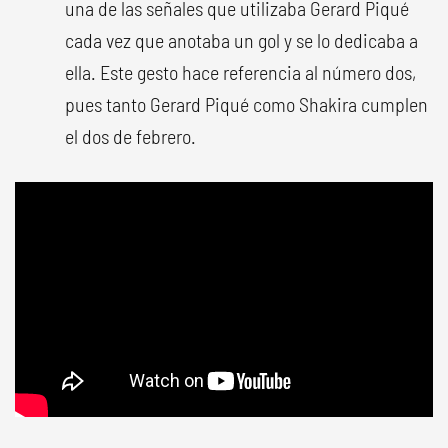
una de las señales que utilizaba Gerard Piqué
cada vez que anotaba un gol y se lo dedicaba a
ella. Este gesto hace referencia al número dos,
pues tanto Gerard Piqué como Shakira cumplen
el dos de febrero.