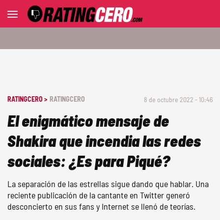
RATINGCERO >
RATINGCERO
8 de octubre 2022 - 10:46
El enigmático mensaje de
Shakira que incendia las redes
sociales: ¿Es para Piqué?
La separación de las estrellas sigue dando que hablar. Una
reciente publicación de la cantante en Twitter generó
desconcierto en sus fans y Internet se llenó de teorías.