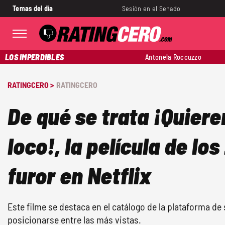
Temas del día
Sesión en el Senado
LOS IMPERDIBLES
Antonela Roccuzzo
RATINGCERO >
RATINGCERO
De qué se trata ¡Quier
loco!, la película de lo
furor en Netflix
Este filme se destaca en el catálogo de la plataforma de
posicionarse entre las más vistas.