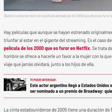
¡Quieren volverme loco! es la película animada de los 2000 que ahora es furor e
Hay películas que aunque se hayan estrenado originalmen
triunfar al estar en el gigante del streaming. Es el caso de
película de los 2000 que es furor en Netflix
. Se trata 
hombre se ofrece a hacerle un favor a la mujer con la qu
viaje que jamás olvidará, junto a los hijos de ella.
TE PUEDE INTERESAR:
Este actor argentino llegó a Estados Unidos s
ser nominado a un premio de Broadway: quie
La cinta estadounidense de 2005 tiene una duración de 1 