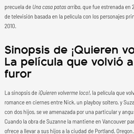
precuela de
Una casa patas arriba
, que fue estrenada en 
de televisión basada en la película con los personajes pri
2010.
Sinopsis de ¡Quieren v
La película que volvió a
furor
La sinopsis de
¡Quieren volverme loco!
, la película que volv
romance en ciernes entre Nick, un playboy soltero, y Su
con dos hijos, se ve amenazada por una particular y ang
Cuando la obra de Suzanne la mantiene en Vancouver par
ofrece a llevar a sus hijos a la ciudad de Portland, Orego