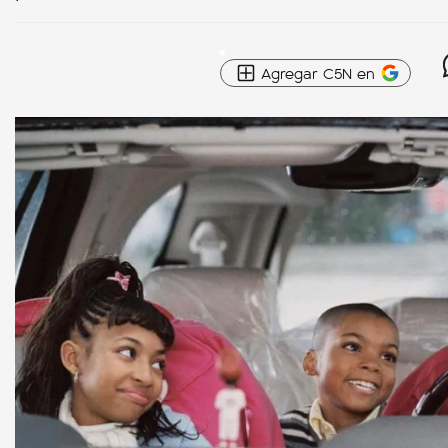
Agregar C5N en