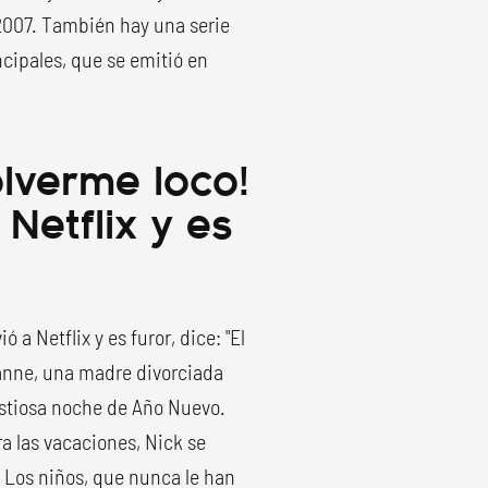
2007. También hay una serie
ncipales, que se emitió en
olverme loco!
 Netflix y es
ió a Netflix y es furor, dice: "El
zanne, una madre divorciada
ustiosa noche de Año Nuevo.
a las vacaciones, Nick se
n. Los niños, que nunca le han