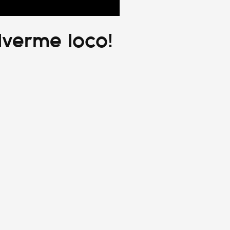
lverme loco!