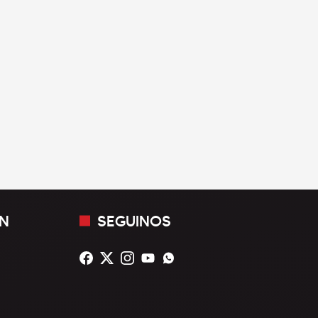
N
SEGUINOS