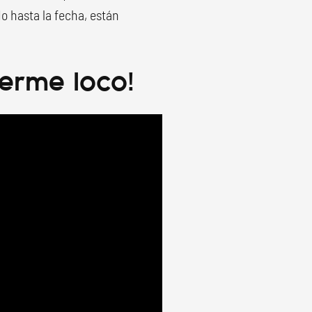
 hasta la fecha, están
verme loco!