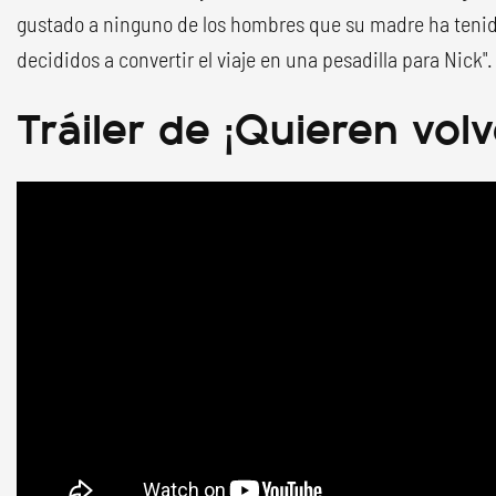
gustado a ninguno de los hombres que su madre ha tenido
decididos a convertir el viaje en una pesadilla para Nick".
Tráiler de ¡Quieren vol