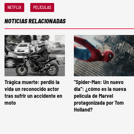
NETFLIX
PELÍCULAS
NOTICIAS RELACIONADAS
Trágica muerte: perdió la
"Spider-Man: Un nuevo
vida un reconocido actor
día": ¿cómo es la nueva
tras sufrir un accidente en
película de Marvel
moto
protagonizada por Tom
Holland?