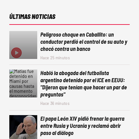
ÚLTIMAS NOTICIAS
Peligroso choque en Caballito: un
conductor perdió el control de su auto y
chocó contra un banco
Hace 25 minutos
Habló la abogada del futbolista
argentino detenido por el ICE en EEUU:
"Dijeron que tenían que hacer un par de
preguntas"
Hace 36 minutos
El papa León XIV pidió frenar la guerra
entre Rusia y Ucrania y reclamó abrir
paso al diálogo