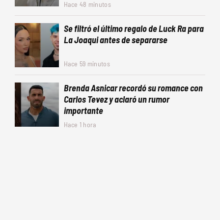
Hace 48 minutos
Se filtró el último regalo de Luck Ra para
La Joaqui antes de separarse
Hace 59 minutos
Brenda Asnicar recordó su romance con
Carlos Tevez y aclaró un rumor
importante
Hace 1 hora