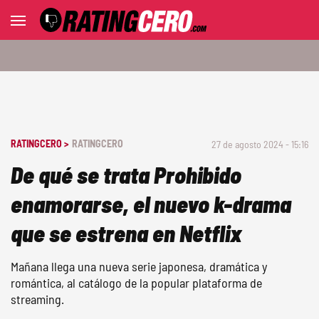
RATINGCERO >
RATINGCERO
27 de agosto 2024 - 15:16
De qué se trata Prohibido
enamorarse, el nuevo k-drama
que se estrena en Netflix
Mañana llega una nueva serie japonesa, dramática y
romántica, al catálogo de la popular plataforma de
streaming.