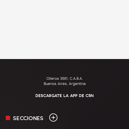
Olleros 3551, C.A.B.A.
Buenos Aires, Argentina
DESCARGATE LA APP DE C5N
SECCIONES