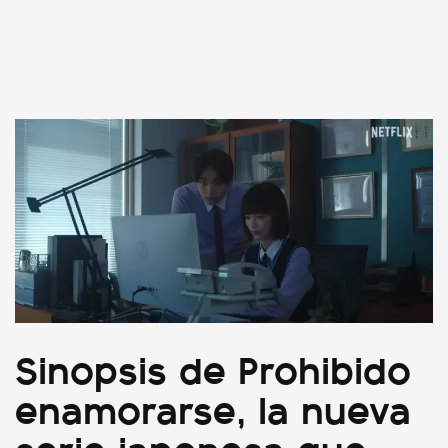
Sinopsis de Prohibido
enamorarse, la nueva
serie japonesa que