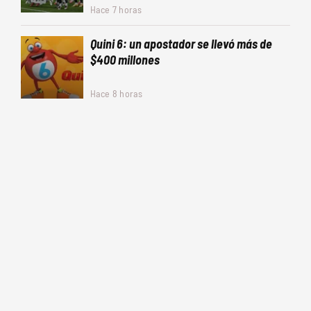
Hace 7 horas
Quini 6: un apostador se llevó más de
$400 millones
Hace 8 horas