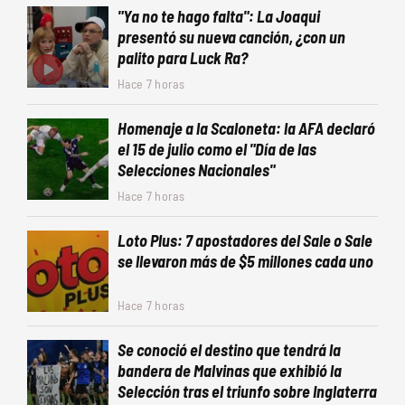
"Ya no te hago falta": La Joaqui
presentó su nueva canción, ¿con un
palito para Luck Ra?
Hace 7 horas
Homenaje a la Scaloneta: la AFA declaró
el 15 de julio como el "Día de las
Selecciones Nacionales"
Hace 7 horas
Loto Plus: 7 apostadores del Sale o Sale
se llevaron más de $5 millones cada uno
Hace 7 horas
Se conoció el destino que tendrá la
bandera de Malvinas que exhibió la
Selección tras el triunfo sobre Inglaterra