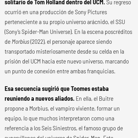
solitario de Tom Holland dentro del UCM.
Su regreso
ocurrió en una producción de Sony Pictures
perteneciente a su propio universo arácnido, el SSU
(Sony’s Spider-Man Universe). En la escena poscréditos
de
Morbius
(2022), el personaje aparece siendo
transportado misteriosamente desde su celda en la
prisión del UCM hacia este nuevo universo, marcando
un punto de conexión entre ambas franquicias.
Esa secuencia sugirió que Toomes estaba
reuniendo a nuevos aliados.
En ella, el Buitre
propone a Morbius, el vampiro viviente, formar un
equipo, lo que muchos interpretaron como una
referencia a los Seis Siniestros, el famoso grupo de
supervillanos del universo de Spider-Man. Esta