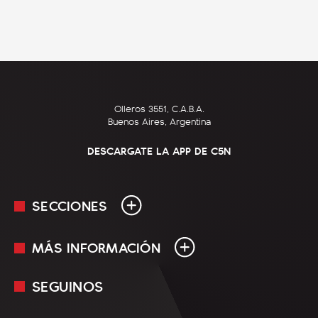
Olleros 3551, C.A.B.A.
Buenos Aires, Argentina
DESCARGATE LA APP DE C5N
SECCIONES
MÁS INFORMACIÓN
En Vivo
Minuto Uno
SEGUINOS
Mediakit
Política
Términos y condiciones