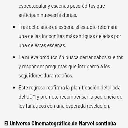
espectacular y escenas poscréditos que
anticipan nuevas historias.
Tras ocho años de espera, el estudio retomará
una de las incógnitas más antiguas dejadas por
una de estas escenas.
La nueva producción busca cerrar cabos sueltos
y responder preguntas que intrigaron a los
seguidores durante años.
Este regreso reafirma la planificación detallada
del UCM y promete recompensar la paciencia de
los fanáticos con una esperada revelación.
El Universo Cinematográfico de Marvel continúa