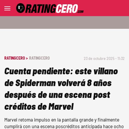
RATINGCERO >
RATINGCERO
23 de octubre 2025 - 11:32
Cuenta pendiente: este villano
de Spiderman volverá 8 años
después de una escena post
créditos de Marvel
Marvel retoma impulso en la pantalla grande y finalmente
cumplirá con una escena poscréditos anticipada hace ocho