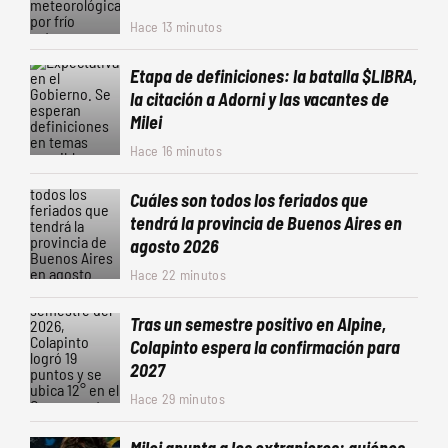
Hace 13 minutos
Etapa de definiciones: la batalla $LIBRA,
la citación a Adorni y las vacantes de
Milei
Hace 16 minutos
Cuáles son todos los feriados que
tendrá la provincia de Buenos Aires en
agosto 2026
Hace 22 minutos
Tras un semestre positivo en Alpine,
Colapinto espera la confirmación para
2027
Hace 29 minutos