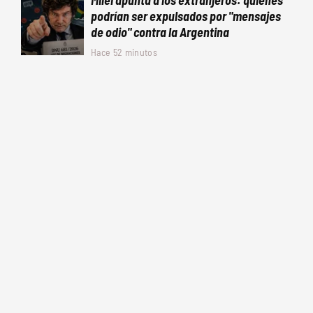
Milei apunta a los extranjeros: quiénes
podrían ser expulsados por "mensajes
de odio" contra la Argentina
Hace 52 minutos