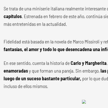
Se trata de una miniserie italiana realmente interesante
capítulos
. Estrenada en febrero de este año, continúa s
más entretenidas en la actualidad.
Fidelidad está basada en la novela de Marco Missiroli y re
fantasías, el amor y todo lo que desencadena una infi
En ese sentido, cuenta la historia de
Carlo y Margherita
enamoradas
y que forman una pareja. Sin embargo,
las
luego de un suceso bastante particular,
por lo que du
incluso de ellos mismos.