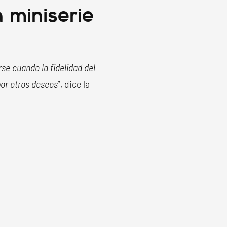
a miniserie
e cuando la fidelidad del
por otros deseos
”, dice la