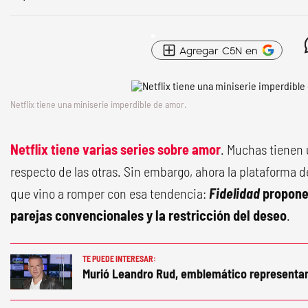
Agregar C5N en
Netflix tiene una miniserie imperdible de amor.
Netflix tiene varias series sobre amor
. Muchas tienen 
respecto de las otras. Sin embargo, ahora la plataforma d
que vino a romper con esa tendencia:
Fidelidad
propone 
parejas convencionales y la restricción del deseo
.
TE PUEDE INTERESAR:
Murió Leandro Rud, emblemático representa