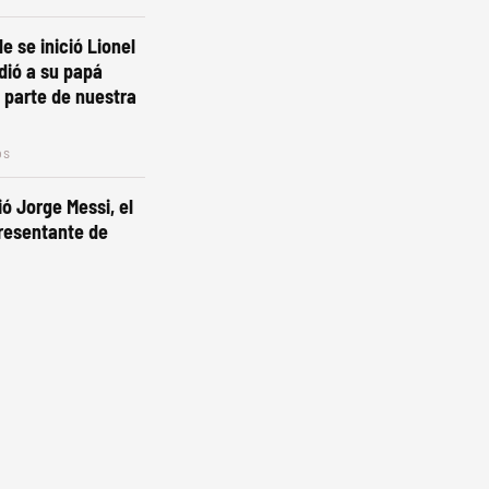
e se inició Lionel
dió a su papá
 parte de nuestra
os
ó Jorge Messi, el
resentante de