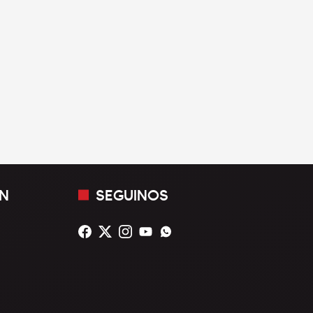
N
SEGUINOS