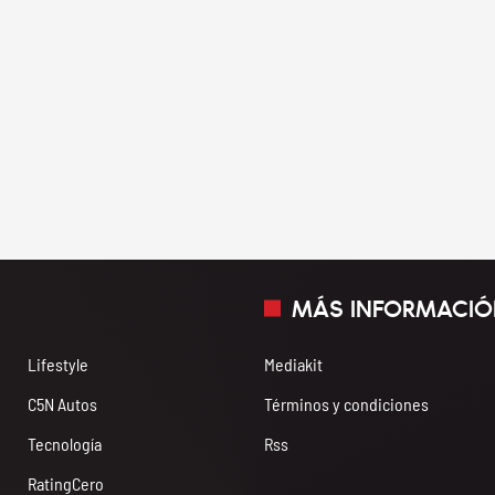
MÁS INFORMACIÓ
Lifestyle
Mediakit
C5N Autos
Términos y condiciones
Tecnología
Rss
RatingCero