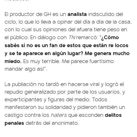
analista
El productor de GH es un
indiscutido del
ciclo, lo que lo lleva a opinar del día a día de la casa,
con lo cual sus opiniones del afuera tiene peso en
¿Cómo
el público: En diálogo con
TN
remarcó: "
sabés si no es un fan de estos que están re locos
y se te aparece en algún lugar? Me genera mucho
miedo.
Es muy terrible. Me parece fuertísimo
mandar algo así”.
La publiación no tardó en hacerse viral y logró el
repudio generalizado por parte de los usuarios, y
exparticipantes y figuras del medio. Todos
manifestaron su solidaridad y pidieron también un
delitos
castigo contra los
haters
que esconden
penales
detrás del anonimato.