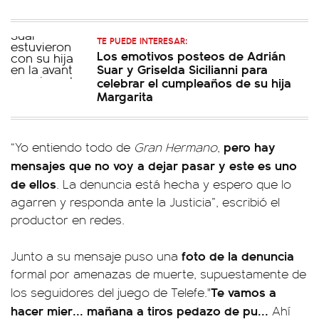
TE PUEDE INTERESAR:
Los emotivos posteos de Adrián
Suar y Griselda Sicilianni para
celebrar el cumpleaños de su hija
Margarita
pero hay
“Yo entiendo todo de
Gran Hermano
,
mensajes que no voy a dejar pasar y este es uno
de ellos
. La denuncia está hecha y espero que lo
agarren y responda ante la Justicia”, escribió el
productor en redes.
foto de la denuncia
Junto a su mensaje puso una
formal por amenazas de muerte, supuestamente de
Te vamos a
los seguidores del juego de Telefe."
hacer mier... mañana a tiros pedazo de pu...
Ahí