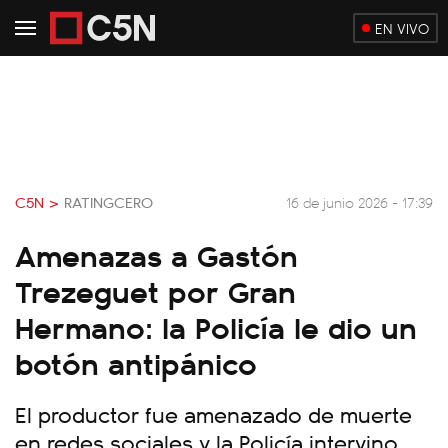
EN VIVO
C5N >
RATINGCERO
16 de junio 2026 - 17:39
Amenazas a Gastón
Trezeguet por Gran
Hermano: la Policía le dio un
botón antipánico
El productor fue amenazado de muerte
en redes sociales y la Policía intervino