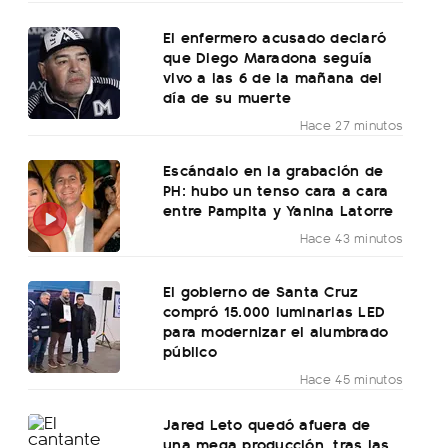
El enfermero acusado declaró
que Diego Maradona seguía
vivo a las 6 de la mañana del
día de su muerte
Hace 27 minutos
Escándalo en la grabación de
PH: hubo un tenso cara a cara
entre Pampita y Yanina Latorre
Hace 43 minutos
El gobierno de Santa Cruz
compró 15.000 luminarias LED
para modernizar el alumbrado
público
Hace 45 minutos
Jared Leto quedó afuera de
una mega producción, tras las