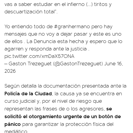
vas a saber estudiar en el infierno (...) tiritos y
descuartización total”.
Yo entiendo todo de
#granhermano
pero hay
mensajes que no voy a dejar pasar y este es uno
de ellos . La Denuncia esta hecha y espero que lo
agarren y responda ante la justicia .
pic.twitter.com/xmDaX57ONA
— Gaston Trezeguet (@GastonTrezeguet)
June 16,
2026
Según detalla la documentación presentada ante la
Policía de la Ciudad
, la causa ya se encuentra en
curso judicial y, por el nivel de riesgo que
se
representan las frases de o los agresores,
solicitó el otorgamiento urgente de un botón de
pánico
para garantizar la protección física del
mediático.