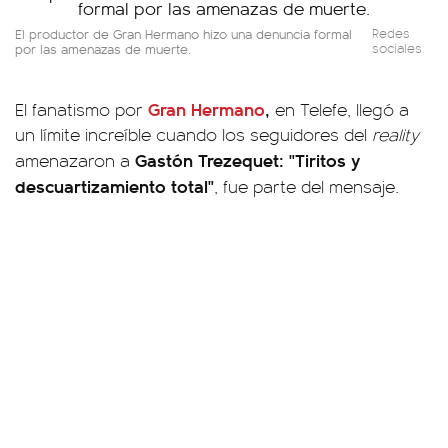
El productor de Gran Hermano hizo una denuncia formal
Redes
por las amenazas de muerte.
sociales
Gran Hermano
,
El fanatismo por
en Telefe, llegó a
un límite increíble cuando los seguidores del
reality
Gastón Trezequet:
"Tiritos y
amenazaron a
descuartizamiento total"
, fue parte del mensaje.