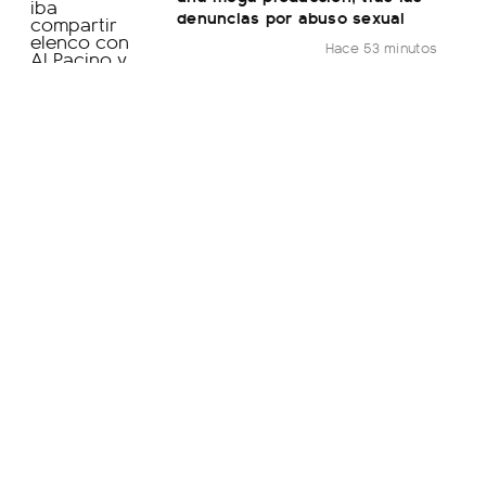
denuncias por abuso sexual
Hace 53 minutos