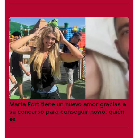
Marta Fort tiene un nuevo amor gracias a
su concurso para conseguir novio: quién
es