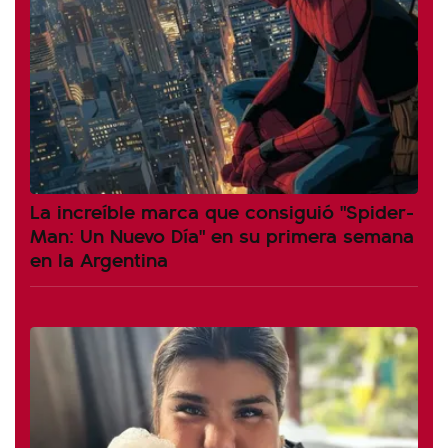
La increíble marca que consiguió "Spider-
Man: Un Nuevo Día" en su primera semana
en la Argentina