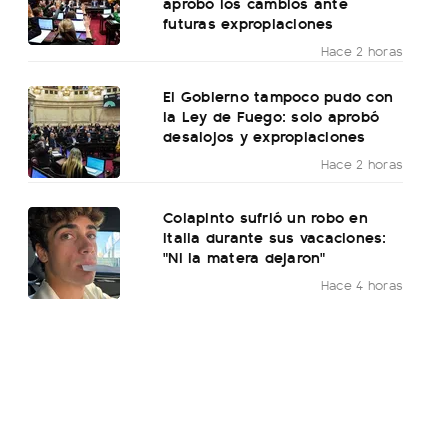
aprobó los cambios ante
futuras expropiaciones
Hace 2 horas
El Gobierno tampoco pudo con
la Ley de Fuego: solo aprobó
desalojos y expropiaciones
Hace 2 horas
Colapinto sufrió un robo en
Italia durante sus vacaciones:
"Ni la matera dejaron"
Hace 4 horas