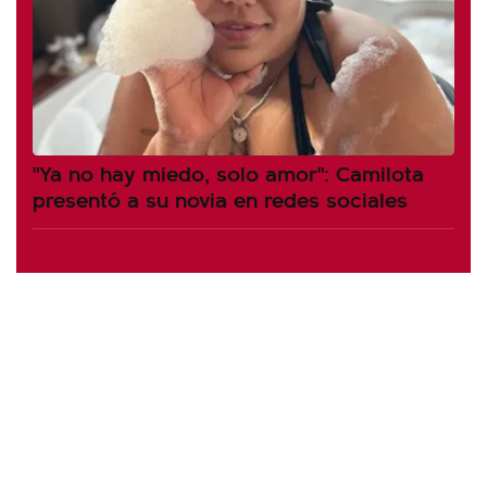
"Ya no hay miedo, solo amor": Camilota
presentó a su novia en redes sociales