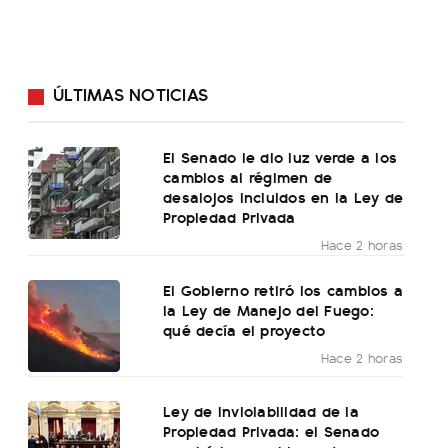
ÚLTIMAS NOTICIAS
El Senado le dio luz verde a los
cambios al régimen de
desalojos incluidos en la Ley de
Propiedad Privada
Hace 2 horas
El Gobierno retiró los cambios a
la Ley de Manejo del Fuego:
qué decía el proyecto
Hace 2 horas
Ley de Inviolabilidad de la
Propiedad Privada: el Senado