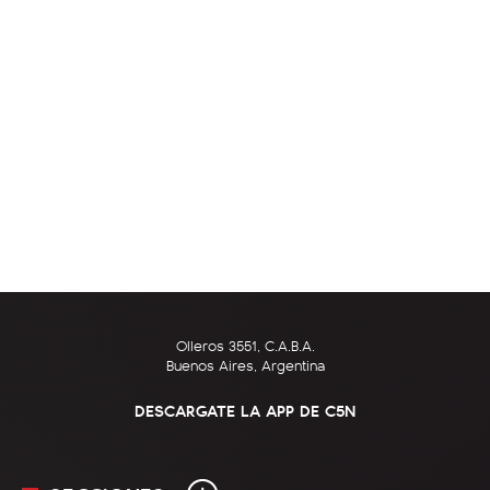
Olleros 3551, C.A.B.A.
Buenos Aires, Argentina
DESCARGATE LA APP DE C5N