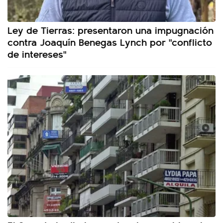
Ley de Tierras: presentaron una impugnación
contra Joaquín Benegas Lynch por "conflicto
de intereses"