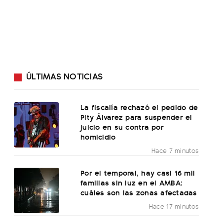
ÚLTIMAS NOTICIAS
La fiscalía rechazó el pedido de
Pity Álvarez para suspender el
juicio en su contra por
homicidio
Hace 7 minutos
Por el temporal, hay casi 16 mil
familias sin luz en el AMBA:
cuáles son las zonas afectadas
Hace 17 minutos