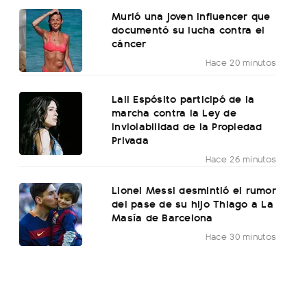
Murió una joven influencer que
documentó su lucha contra el
cáncer
Hace 20 minutos
Lali Espósito participó de la
marcha contra la Ley de
Inviolabilidad de la Propiedad
Privada
Hace 26 minutos
Lionel Messi desmintió el rumor
del pase de su hijo Thiago a La
Masía de Barcelona
Hace 30 minutos