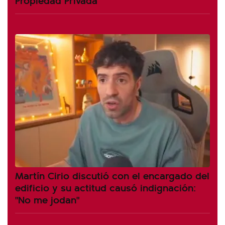
Martín Cirio discutió con el encargado del
edificio y su actitud causó indignación:
"No me jodan"