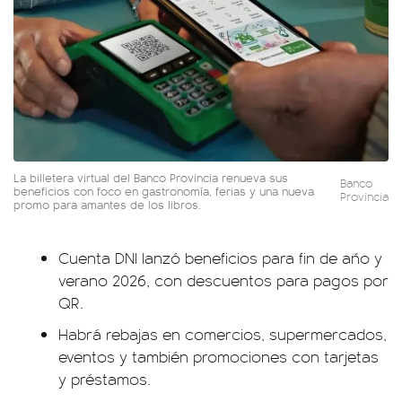
La billetera virtual del Banco Provincia renueva sus
Banco
beneficios con foco en gastronomía, ferias y una nueva
Provincia
promo para amantes de los libros.
Cuenta DNI lanzó beneficios para fin de año y
verano 2026, con descuentos para pagos por
QR.
Habrá rebajas en comercios, supermercados,
eventos y también promociones con tarjetas
y préstamos.