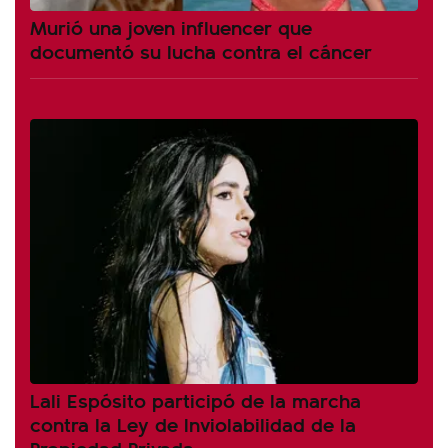
Murió una joven influencer que
documentó su lucha contra el cáncer
Lali Espósito participó de la marcha
contra la Ley de Inviolabilidad de la
Propiedad Privada