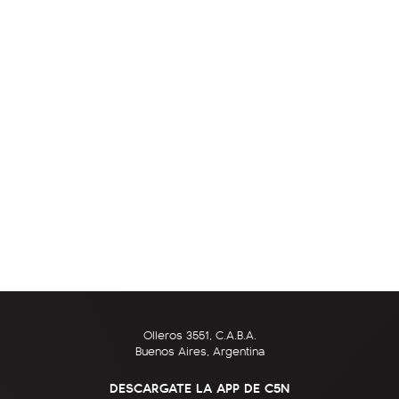
Olleros 3551, C.A.B.A.
Buenos Aires, Argentina
DESCARGATE LA APP DE C5N