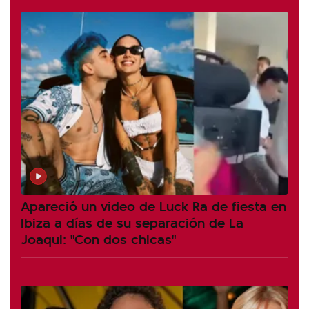
Apareció un video de Luck Ra de fiesta en
Ibiza a días de su separación de La
Joaqui: "Con dos chicas"