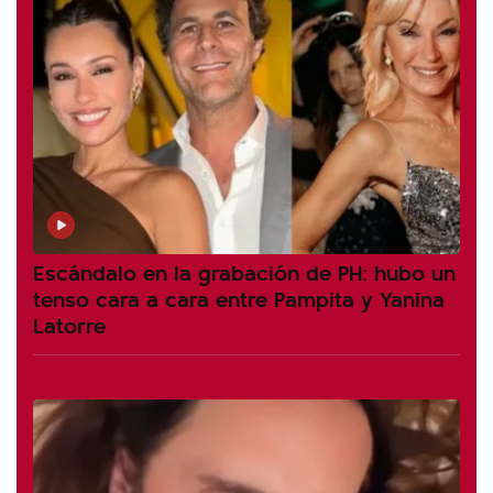
Escándalo en la grabación de PH: hubo un
tenso cara a cara entre Pampita y Yanina
Latorre