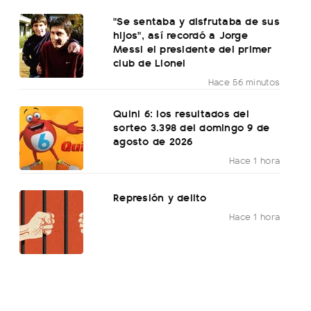
"Se sentaba y disfrutaba de sus
hijos", así recordó a Jorge
Messi el presidente del primer
club de Lionel
Hace 56 minutos
Quini 6: los resultados del
sorteo 3.398 del domingo 9 de
agosto de 2026
Hace 1 hora
Represión y delito
Hace 1 hora