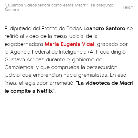
"¿Cuántos videos tendrá como estos Macri?", se preguntó
Télam
Santoro.
Leandro Santoro
El diputado del Frente de Todos
se
refirió al video de la mesa judicial de la
María Eugenia Vidal
exgobernadora
, grabado por
la Agencia Federal de Inteligencia (AFI) que dirigió
Gustavo Arribas durante el gobierno de
Cambiemos, y que comprueba la persecución
judicial que emprendían hacia gremialistas. En esa
"La videoteca de Macri
línea, el legislador arremetió:
le compite a Netflix"
.