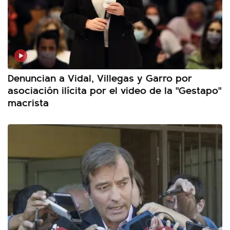
Denuncian a Vidal, Villegas y Garro por
asociación ilícita por el video de la "Gestapo"
macrista