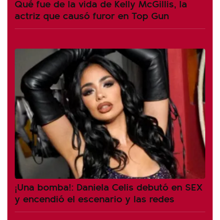
Qué fue de la vida de Kelly McGillis, la
actriz que causó furor en Top Gun
¡Una bomba!: Daniela Celis debutó en SEX
y encendió el escenario y las redes