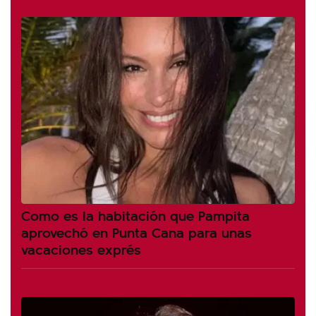
Como es la habitación que Pampita
aprovechó en Punta Cana para unas
vacaciones exprés