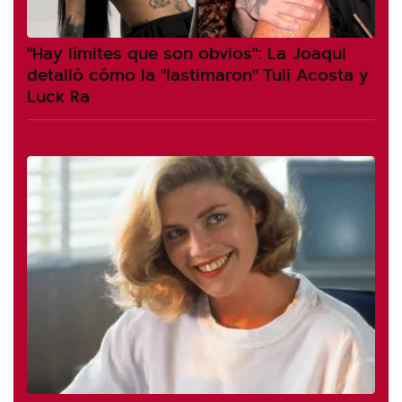
"Hay límites que son obvios": La Joaqui
detalló cómo la "lastimaron" Tuli Acosta y
Luck Ra