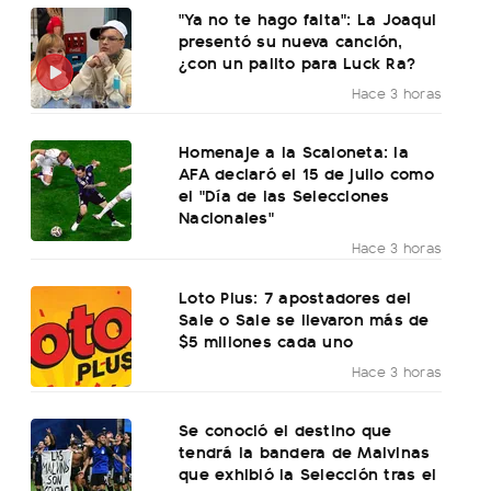
"Ya no te hago falta": La Joaqui
presentó su nueva canción,
¿con un palito para Luck Ra?
Hace 3 horas
Homenaje a la Scaloneta: la
AFA declaró el 15 de julio como
el "Día de las Selecciones
Nacionales"
Hace 3 horas
Loto Plus: 7 apostadores del
Sale o Sale se llevaron más de
$5 millones cada uno
Hace 3 horas
Se conoció el destino que
tendrá la bandera de Malvinas
que exhibió la Selección tras el