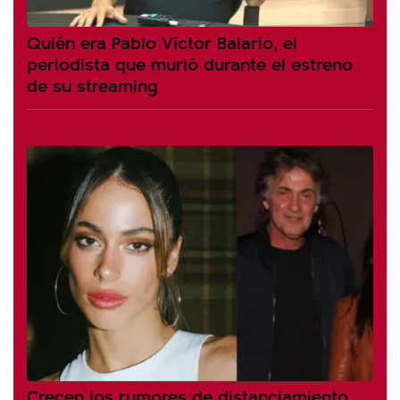
Quién era Pablo Víctor Balario, el
periodista que murió durante el estreno
de su streaming
Crecen los rumores de distanciamiento