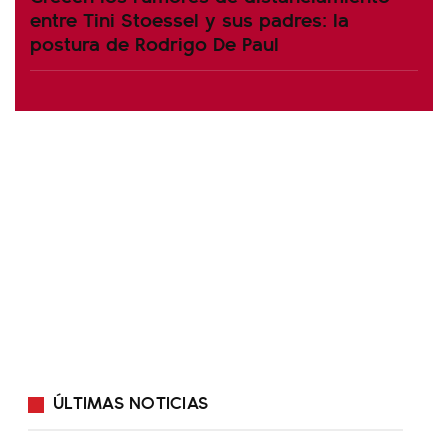
entre Tini Stoessel y sus padres: la
postura de Rodrigo De Paul
ÚLTIMAS NOTICIAS