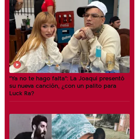
"Ya no te hago falta": La Joaqui presentó
su nueva canción, ¿con un palito para
Luck Ra?