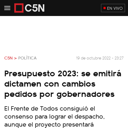
EN VIVO
C5N >
POLÍTICA
19 de octubre 2022 - 23:27
Presupuesto 2023: se emitirá
dictamen con cambios
pedidos por gobernadores
El Frente de Todos consiguió el
consenso para lograr el despacho,
aunque el proyecto presentará