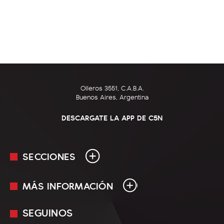
Olleros 3551, C.A.B.A.
Buenos Aires, Argentina
DESCARGATE LA APP DE C5N
SECCIONES
MÁS INFORMACIÓN
En Vivo
Minuto Uno
SEGUINOS
Mediakit
Política