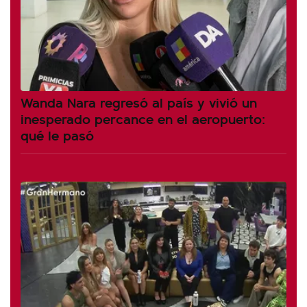
Wanda Nara regresó al país y vivió un
inesperado percance en el aeropuerto:
qué le pasó