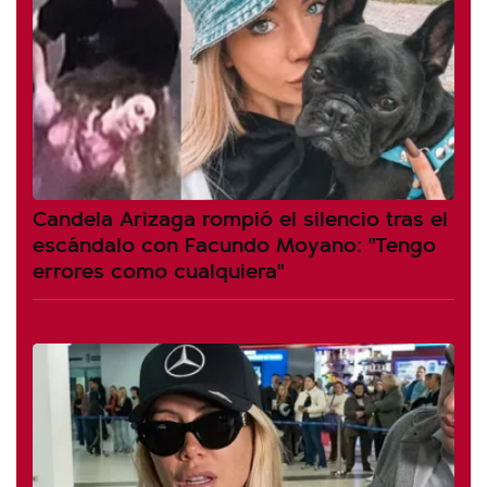
Candela Arizaga rompió el silencio tras el
escándalo con Facundo Moyano: "Tengo
errores como cualquiera"