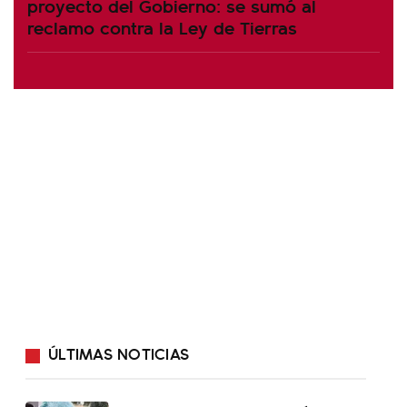
proyecto del Gobierno: se sumó al
reclamo contra la Ley de Tierras
ÚLTIMAS NOTICIAS