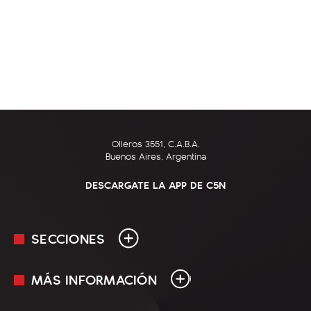
Olleros 3551, C.A.B.A.
Buenos Aires, Argentina
DESCARGATE LA APP DE C5N
SECCIONES
MÁS INFORMACIÓN
En Vivo
Minuto Uno