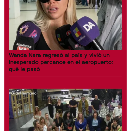
Wanda Nara regresó al país y vivió un
inesperado percance en el aeropuerto:
qué le pasó