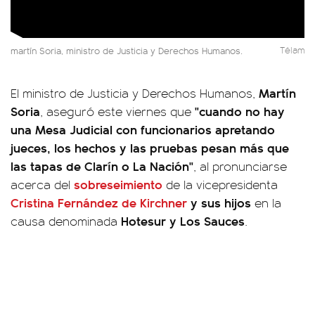
martín Soria, ministro de Justicia y Derechos Humanos.
Télam
Martín
El ministro de Justicia y Derechos Humanos,
Soria
"cuando no hay
, aseguró este viernes que
una Mesa Judicial con funcionarios apretando
jueces, los hechos y las pruebas pesan más que
las tapas de Clarín o La Nación"
, al pronunciarse
sobreseimiento
acerca del
de la vicepresidenta
Cristina Fernández de Kirchner
y sus hijos
en la
Hotesur y Los Sauces
causa denominada
.