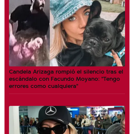
Candela Arizaga rompió el silencio tras el
escándalo con Facundo Moyano: "Tengo
errores como cualquiera"