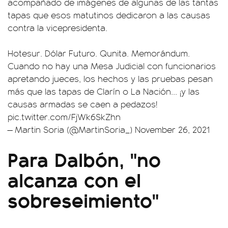
acompañado de imágenes de algunas de las tantas
tapas que esos matutinos dedicaron a las causas
contra la vicepresidenta.
Hotesur. Dólar Futuro. Qunita. Memorándum.
Cuando no hay una Mesa Judicial con funcionarios
apretando jueces, los hechos y las pruebas pesan
más que las tapas de Clarín o La Nación... ¡y las
causas armadas se caen a pedazos!
pic.twitter.com/FjWk6SkZhn
— Martin Soria (@MartinSoria_)
November 26, 2021
Para Dalbón, "no
alcanza con el
sobreseimiento"