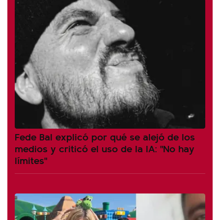
Fede Bal explicó por qué se alejó de los
medios y criticó el uso de la IA: "No hay
límites"