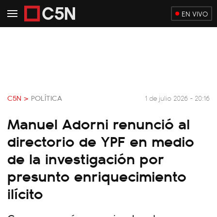
EN VIVO
C5N >
POLÍTICA
1 de julio 2026 - 20:16
Manuel Adorni renunció al
directorio de YPF en medio
de la investigación por
presunto enriquecimiento
ilícito