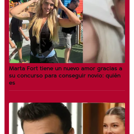
Marta Fort tiene un nuevo amor gracias a
su concurso para conseguir novio: quién
es