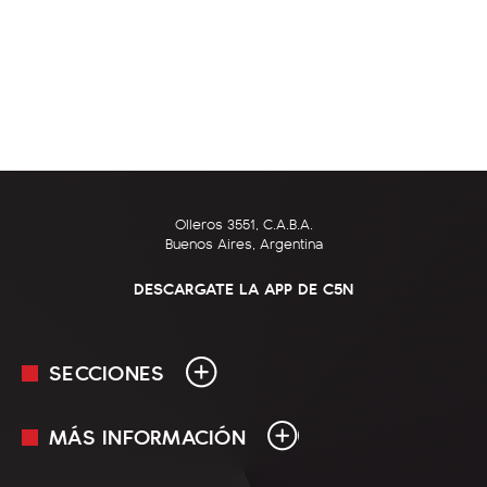
Olleros 3551, C.A.B.A.
Buenos Aires, Argentina
DESCARGATE LA APP DE C5N
SECCIONES
MÁS INFORMACIÓN
En Vivo
Minuto Uno