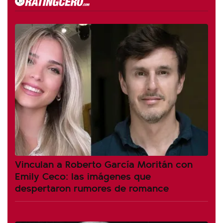
Vinculan a Roberto García Moritán con
Emily Ceco: las imágenes que
despertaron rumores de romance