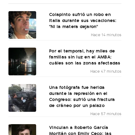
Colapinto sufrió un robo en
Italia durante sus vacaciones:
"Ni la matera dejaron"
Hace 14 minutos
Por el temporal, hay miles de
familias sin luz en el AMBA:
cuáles son las zonas afectadas
Hace 47 minutos
Una fotógrafa fue herida
durante la represión en el
Congreso: sufrió una fractura
de cráneo por un palazo
Hace 57 minutos
Vinculan a Roberto García
Moritán con Emily Ceco: las