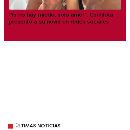
"Ya no hay miedo, solo amor": Camilota
presentó a su novia en redes sociales
ÚLTIMAS NOTICIAS