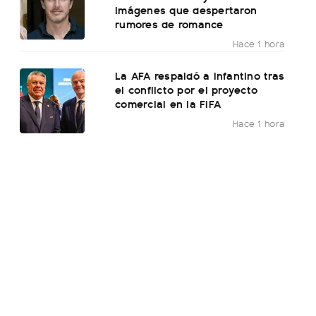
imágenes que despertaron
rumores de romance
Hace 1 hora
La AFA respaldó a Infantino tras
el conflicto por el proyecto
comercial en la FIFA
Hace 1 hora