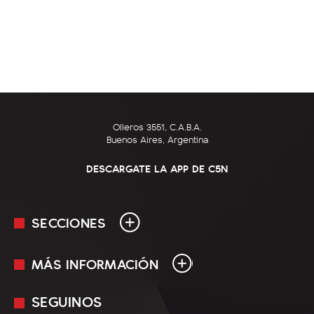
Olleros 3551, C.A.B.A.
Buenos Aires, Argentina
DESCARGATE LA APP DE C5N
SECCIONES
MÁS INFORMACIÓN
En Vivo
Minuto Uno
SEGUINOS
Mediakit