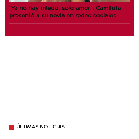
"Ya no hay miedo, solo amor": Camilota
presentó a su novia en redes sociales
ÚLTIMAS NOTICIAS