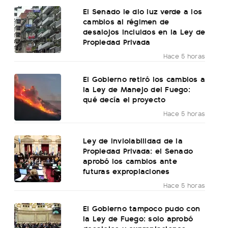
El Senado le dio luz verde a los
cambios al régimen de
desalojos incluidos en la Ley de
Propiedad Privada
Hace 5 horas
El Gobierno retiró los cambios a
la Ley de Manejo del Fuego:
qué decía el proyecto
Hace 5 horas
Ley de Inviolabilidad de la
Propiedad Privada: el Senado
aprobó los cambios ante
futuras expropiaciones
Hace 5 horas
El Gobierno tampoco pudo con
la Ley de Fuego: solo aprobó