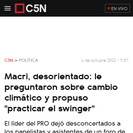
EN VIVO
C5N >
POLÍTICA
4 de octubre 2022 - 11:57
Macri, desorientado: le
preguntaron sobre cambio
climático y propuso
"practicar el swinger"
El líder del PRO dejó desconcertados a
los panelistas y asistentes de un foro de