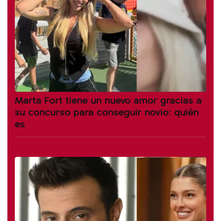
Marta Fort tiene un nuevo amor gracias a
su concurso para conseguir novio: quién
es