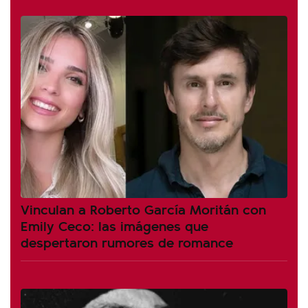
Vinculan a Roberto García Moritán con
Emily Ceco: las imágenes que
despertaron rumores de romance