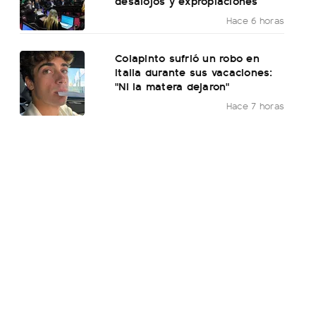
desalojos y expropiaciones
Hace 6 horas
Colapinto sufrió un robo en
Italia durante sus vacaciones:
"Ni la matera dejaron"
Hace 7 horas