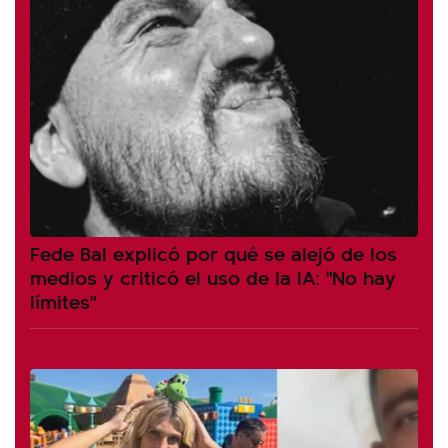
Fede Bal explicó por qué se alejó de los
medios y criticó el uso de la IA: "No hay
límites"