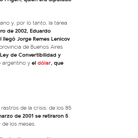
o y, por lo tanto, la tarea
nero de 2002, Eduardo
l llegó Jorge Remes Lenicov
 provincia de Buenos Aires
 Ley de Convertibilidad y
el
dólar
, que
so argentino y
stros de la crisis: de los 85
arzo de 2001 se retiraron 5
r de los meses.