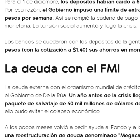
los depósitos habían caído a 6
Para el 1 de diciembre,
el Gobierno impuso una límite de extr
Por esa razón,
pesos por semana
. Así se rompió la cadena de pago y 
monetaria. La tensión social aumentó y llegó la crisis.
Los bancos se quedaron con los depósitos de la gen
pesos (con la cotización a $1,40) sus ahorros en m
La deuda con el FMI
La deuda externa con el organismo mundial de crédit
Un año antes de la crisis ll
el Gobierno de De la Rúa.
paquete de salvataje de 40 mil millones de dólares d
ello pudo evitar el colapso económico.
A los pocos meses volvió a pedir ayuda al Fondo y a 
una reestructuración de deuda denominado "Megacan