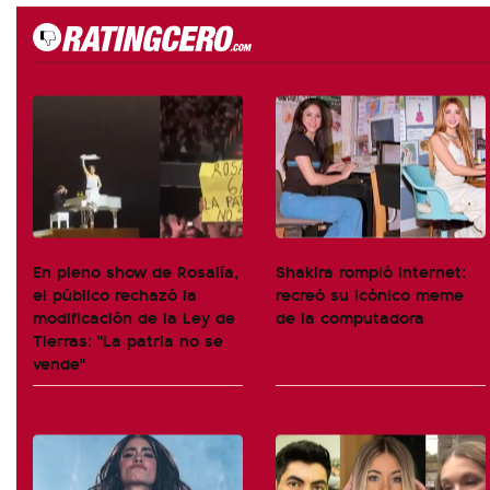
En pleno show de Rosalía,
Shakira rompió internet:
el público rechazó la
recreó su icónico meme
modificación de la Ley de
de la computadora
Tierras: "La patria no se
vende"