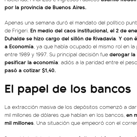
por la provincia de Buenos Aires.
Apenas una semana duró el mandato del político puntan
En medio del caos institucional, el 2 de e
de Frigeri.
Duhalde se hizo cargo del sillón de Rivadavia
Y con é
.
a Economía
, ya que había ocupado el mismo rol en la
derogar la
entre 1989 y 1997. Su principal decisión fue
pesificar la economía
: adiós a la paridad entre el pe
pasó a cotizar $1,40.
El papel de los bancos
La extracción masiva de los depósitos comenzó a dar ra
en m
mil millones de dólares que habían en los bancos,
mil millones
. Una situación que empeoró con el corre