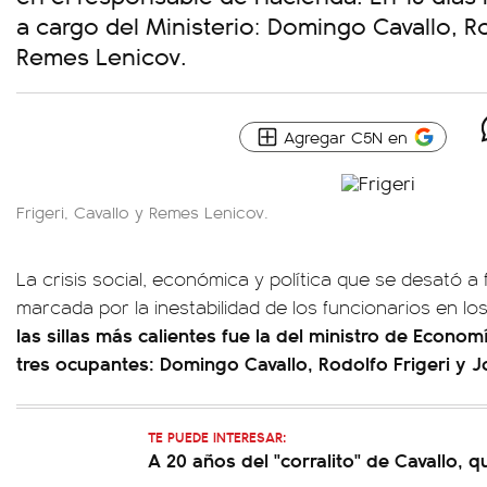
a cargo del Ministerio: Domingo Cavallo, Ro
Remes Lenicov.
Agregar C5N en
Frigeri, Cavallo y Remes Lenicov.
La crisis social, económica y política que se desató a
marcada por la inestabilidad de los funcionarios en lo
las sillas más calientes fue la del ministro de Econom
tres ocupantes: Domingo Cavallo, Rodolfo Frigeri y 
TE PUEDE INTERESAR:
A 20 años del "corralito" de Cavallo, q