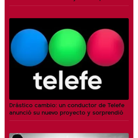
Drástico cambio: un conductor de Telefe
anunció su nuevo proyecto y sorprendió