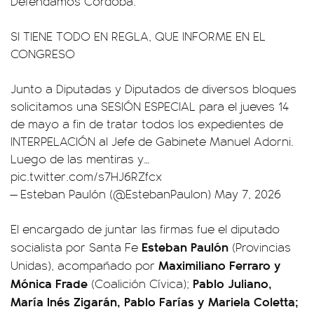
Defendamos Córdoba.
SI TIENE TODO EN REGLA, QUE INFORME EN EL
CONGRESO
Junto a Diputadas y Diputados de diversos bloques
solicitamos una SESIÓN ESPECIAL para el jueves 14
de mayo a fin de tratar todos los expedientes de
INTERPELACIÓN al Jefe de Gabinete Manuel Adorni.
Luego de las mentiras y…
pic.twitter.com/s7HJ6RZfcx
— Esteban Paulón (@EstebanPaulon)
May 7, 2026
El encargado de juntar las firmas fue el diputado
Esteban Paulón
socialista por Santa Fe
(Provincias
Maximiliano Ferraro y
Unidas), acompañado por
Mónica Frade
Pablo Juliano,
(Coalición Cívica);
María Inés Zigarán, Pablo Farías y Mariela Coletta;