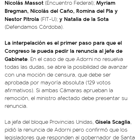
Nicolás Massot
Myriam
(Encuentro Federal);
Bregman, Nicolás del Caño, Romina del Pla y
Nestor
Pitrola
y Natalia de la Sota
(FIT-U);
(Defendamos Córdoba).
La interpelación es el primer paso para que el
Congreso le pueda pedir la renuncia al jefe de
Gabinete
. En el caso de que Adorni no resuelva
todas las dudas, se abre la posibilidad de avanzar
con una moción de censura, que debe ser
aprobada por mayoría absoluta (129 votos
afirmativos). Si ambas Cámaras aprueban la
remoción, el ministro afectado debe presentar su
renuncia.
Gisela Scaglia
La jefa del bloque Provincias Unidas,
,
pidió la renuncia de Adorni pero confirmó que los
legisladores que responden al gobernador de Santa