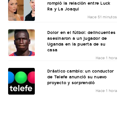
rompió la relación entre Luck
Ra y La Joaqui
Hace 51 minutos
Dolor en el fútbol: delincuentes
asesinaron a un jugador de
Uganda en la puerta de su
casa
Hace 1 hora
Drástico cambio: un conductor
de Telefe anunció su nuevo
proyecto y sorprendió
Hace 1 hora