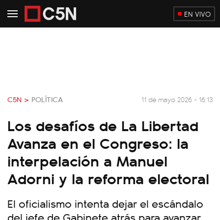
EN VIVO
C5N >
POLÍTICA
11 de mayo 2026 - 16:13
Los desafíos de La Libertad
Avanza en el Congreso: la
interpelación a Manuel
Adorni y la reforma electoral
El oficialismo intenta dejar el escándalo
del jefe de Gabinete atrás para avanzar