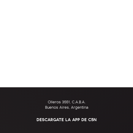
Olleros 3551, C.A.B.A.
Buenos Aires, Argentina
DESCARGATE LA APP DE C5N