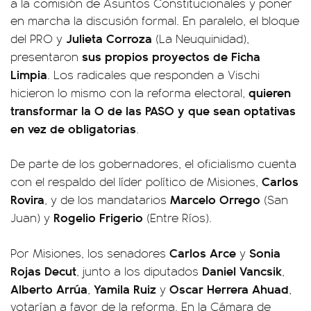
a la comisión de Asuntos Constitucionales y poner
en marcha la discusión formal. En paralelo, el bloque
Julieta Corroza
del PRO y
(La Neuquinidad),
sus propios proyectos de Ficha
presentaron
Limpia
. Los radicales que responden a Vischi
quieren
hicieron lo mismo con la reforma electoral,
transformar la O de las PASO y que sean optativas
en vez de obligatorias
.
De parte de los gobernadores, el oficialismo cuenta
Carlos
con el respaldo del líder político de Misiones,
Rovira
Marcelo Orrego
, y de los mandatarios
(San
Rogelio Frigerio
Juan) y
(Entre Ríos).
Carlos Arce
Sonia
Por Misiones, los senadores
y
Rojas Decut
Daniel Vancsik
, junto a los diputados
,
Alberto Arrúa
Yamila Ruiz
Oscar Herrera Ahuad
,
y
,
votarían a favor de la reforma. En la Cámara de