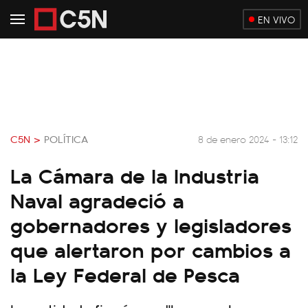
EN VIVO
C5N >
POLÍTICA
8 de enero 2024 - 13:12
La Cámara de la Industria
Naval agradeció a
gobernadores y legisladores
que alertaron por cambios a
la Ley Federal de Pesca