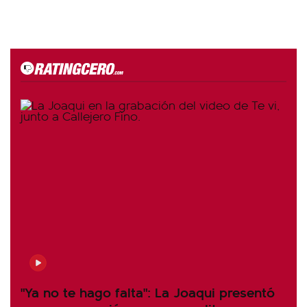
"Ya no te hago falta": La Joaqui presentó