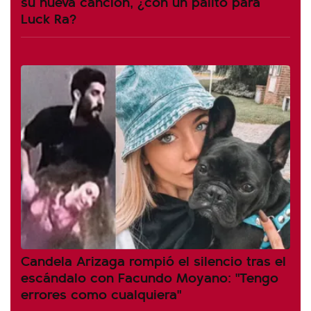
su nueva canción, ¿con un palito para
Luck Ra?
Candela Arizaga rompió el silencio tras el
escándalo con Facundo Moyano: "Tengo
errores como cualquiera"