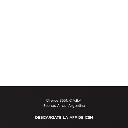
Olleros 3551, C.A.B.A.
Buenos Aires, Argentina
DESCARGATE LA APP DE C5N