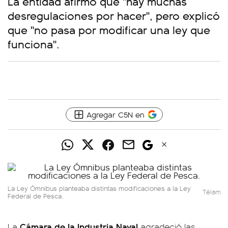
La entidad afirmó que "hay muchas
desregulaciones por hacer", pero explicó
que "no pasa por modificar una ley que
funciona".
Agregar C5N en
La Ley Ómnibus planteaba distintas modificaciones a la Ley
Télam
Federal de Pesca.
Cámara de la Industria Naval
La
agradeció las