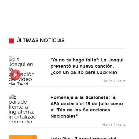
ÚLTIMAS NOTICIAS
"Ya no te hago falta": La Joaqui
presentó su nueva canción,
¿con un palito para Luck Ra?
Hace 1 hora
Homenaje a la Scaloneta: la
AFA declaró el 15 de julio como
el "Día de las Selecciones
Nacionales"
Hace 1 hora
Loto Plus: 7 apostadores del