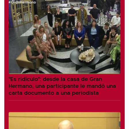
"Es ridículo": desde la casa de Gran
Hermano, una participante le mandó una
carta documento a una periodista