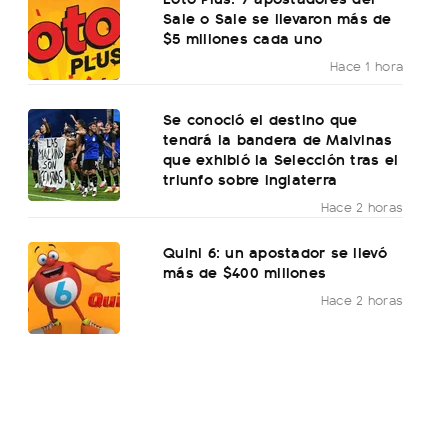
Sale o Sale se llevaron más de
$5 millones cada uno
Hace 1 hora
Se conoció el destino que
tendrá la bandera de Malvinas
que exhibió la Selección tras el
triunfo sobre Inglaterra
Hace 2 horas
Quini 6: un apostador se llevó
más de $400 millones
Hace 2 horas