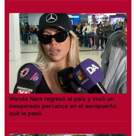
Wanda Nara regresó al país y vivió un
inesperado percance en el aeropuerto:
qué le pasó