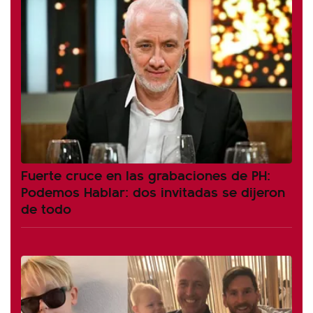
Fuerte cruce en las grabaciones de PH:
Podemos Hablar: dos invitadas se dijeron
de todo