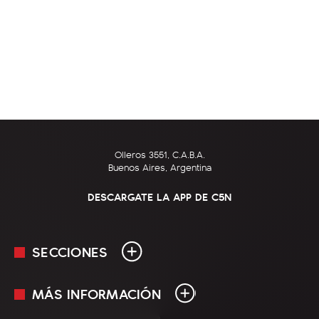
Olleros 3551, C.A.B.A.
Buenos Aires, Argentina
DESCARGATE LA APP DE C5N
SECCIONES
MÁS INFORMACIÓN
En Vivo