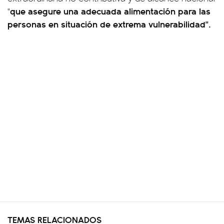
que asegure una adecuada alimentación para las
"
personas en situación de extrema vulnerabilidad".
TEMAS RELACIONADOS