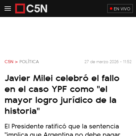
EN VIVO
C5N >
POLÍTICA
27 de marzo 2026 - 11:52
Javier Milei celebró el fallo
en el caso YPF como "el
mayor logro jurídico de la
historia"
El Presidente ratificó que la sentencia
"implica que Argentina no debe pagar