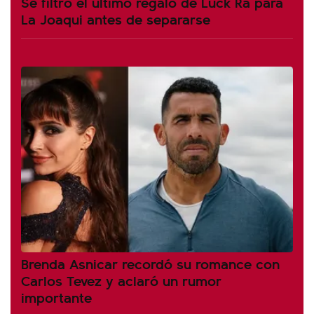
Se filtró el último regalo de Luck Ra para
La Joaqui antes de separarse
Brenda Asnicar recordó su romance con
Carlos Tevez y aclaró un rumor
importante