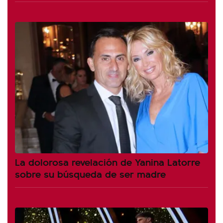
La dolorosa revelación de Yanina Latorre
sobre su búsqueda de ser madre