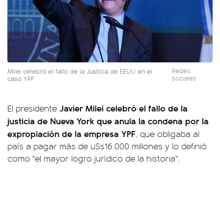
Milei celebró el fallo de la Justicia de EEUU en el
Redes
caso YPF.
sociales
Javier Milei celebró el fallo de la
El presidente
justicia de Nueva York que anula la condena por la
expropiación de la empresa YPF
, que obligaba al
país a pagar más de u$s16.000 millones y lo definió
como "el mayor logro jurídico de la historia".