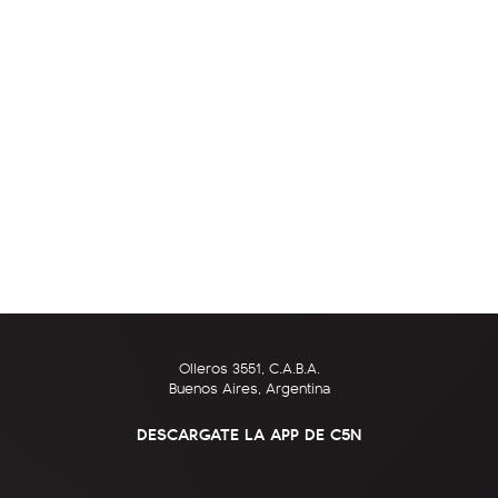
Olleros 3551, C.A.B.A.
Buenos Aires, Argentina
DESCARGATE LA APP DE C5N