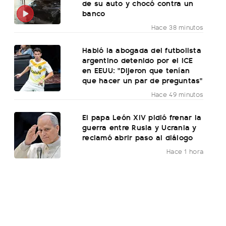
de su auto y chocó contra un
banco
Hace 38 minutos
Habló la abogada del futbolista
argentino detenido por el ICE
en EEUU: "Dijeron que tenían
que hacer un par de preguntas"
Hace 49 minutos
El papa León XIV pidió frenar la
guerra entre Rusia y Ucrania y
reclamó abrir paso al diálogo
Hace 1 hora