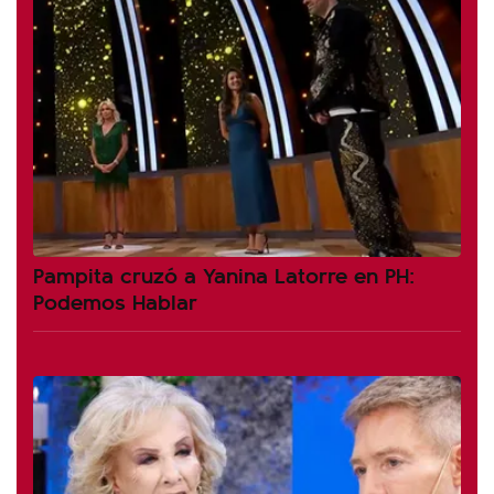
Pampita cruzó a Yanina Latorre en PH:
Podemos Hablar