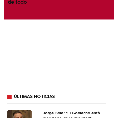
de todo
ÚLTIMAS NOTICIAS
Jorge Sola: "El Gobierno está
disociado de la realidad"