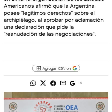
Americanos afirmó que la Argentina
posee "legítimos derechos" sobre el
archipiélago, al aprobar por aclamación
una declaración que pide la
"reanudación de las negociaciones".
Agregar C5N en