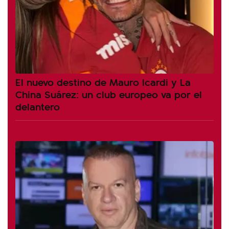
El nuevo destino de Mauro Icardi y La
China Suárez: un club europeo va por el
delantero