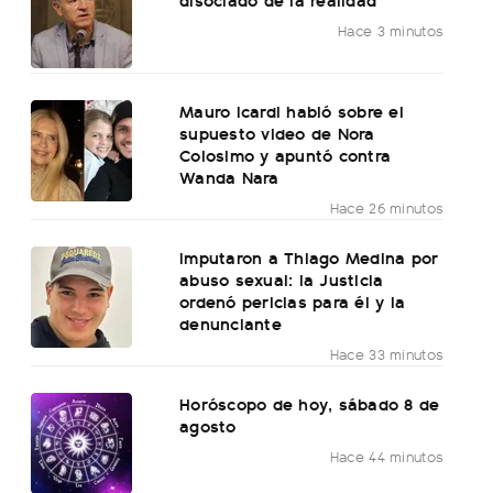
Hace 3 minutos
Mauro Icardi habló sobre el
supuesto video de Nora
Colosimo y apuntó contra
Wanda Nara
Hace 26 minutos
Imputaron a Thiago Medina por
abuso sexual: la Justicia
ordenó pericias para él y la
denunciante
Hace 33 minutos
Horóscopo de hoy, sábado 8 de
agosto
Hace 44 minutos