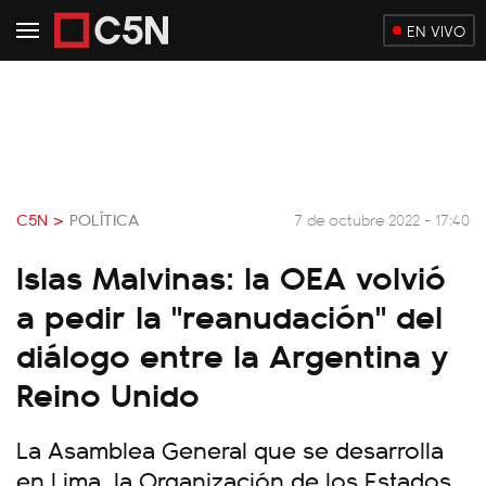
EN VIVO
C5N >
POLÍTICA
7 de octubre 2022 - 17:40
Islas Malvinas: la OEA volvió
a pedir la "reanudación" del
diálogo entre la Argentina y
Reino Unido
La Asamblea General que se desarrolla
en Lima, la Organización de los Estados