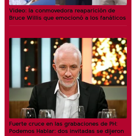
Video: la conmovedora reaparición de
Bruce Willis que emocionó a los fanáticos
Fuerte cruce en las grabaciones de PH:
Podemos Hablar: dos invitadas se dijeron