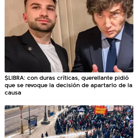
$LIBRA: con duras críticas, querellante pidió
que se revoque la decisión de apartarlo de la
causa