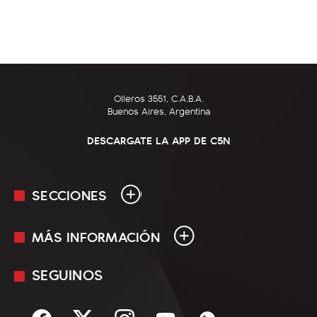
Olleros 3551, C.A.B.A.
Buenos Aires, Argentina
DESCARGATE LA APP DE C5N
SECCIONES
MÁS INFORMACIÓN
En Vivo
Minuto Uno
SEGUINOS
Mediakit
Política
Términos y condiciones
Sociedad