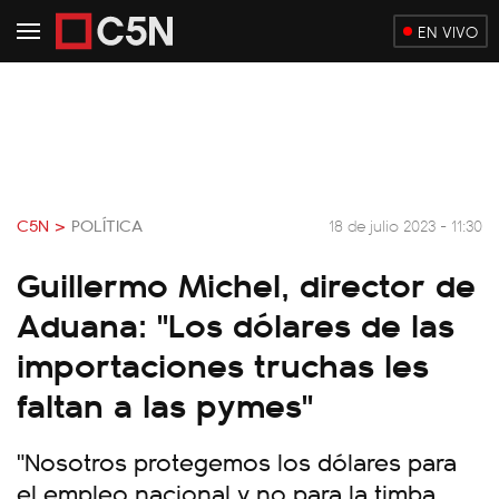
EN VIVO
C5N >
POLÍTICA
18 de julio 2023 - 11:30
Guillermo Michel, director de
Aduana: "Los dólares de las
importaciones truchas les
faltan a las pymes"
"Nosotros protegemos los dólares para
el empleo nacional y no para la timba