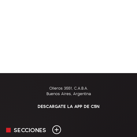
Olleros 3551, C.A.B.A.
Buenos Aires, Argentina
DESCARGATE LA APP DE C5N
SECCIONES