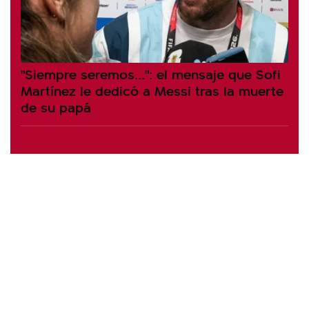
"Siempre seremos...": el mensaje que Sofi
Martínez le dedicó a Messi tras la muerte
de su papá