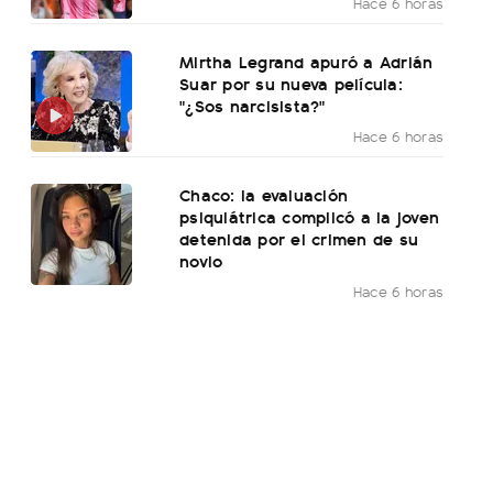
Hace 6 horas
Mirtha Legrand apuró a Adrián
Suar por su nueva película:
"¿Sos narcisista?"
Hace 6 horas
Chaco: la evaluación
psiquiátrica complicó a la joven
detenida por el crimen de su
novio
Hace 6 horas