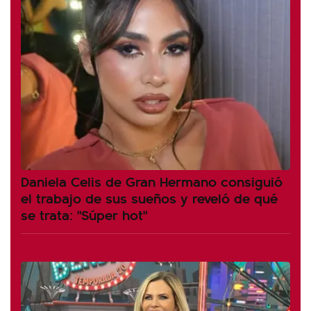
Daniela Celis de Gran Hermano consiguió
el trabajo de sus sueños y reveló de qué
se trata: "Súper hot"