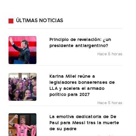
ÚLTIMAS NOTICIAS
Principio de revelación: ¿un
presidente antiargentino?
Hace 5 horas
Karina Milei reúne a
legisladores bonaerenses de
LLA y acelera el armado
político para 2027
Hace 5 horas
La emotiva dedicatoria de De
Paul para Messi tras la muerte
de su padre