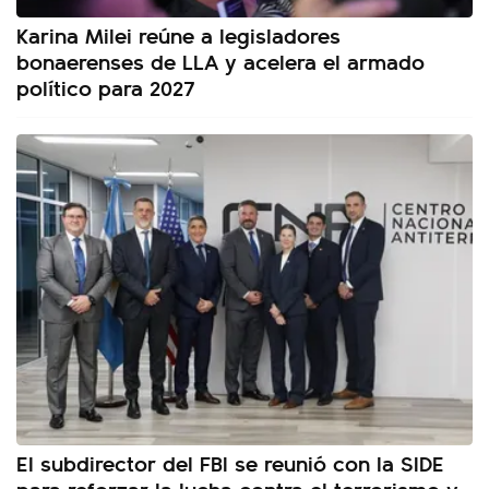
Karina Milei reúne a legisladores
bonaerenses de LLA y acelera el armado
político para 2027
El subdirector del FBI se reunió con la SIDE
para reforzar la lucha contra el terrorismo y