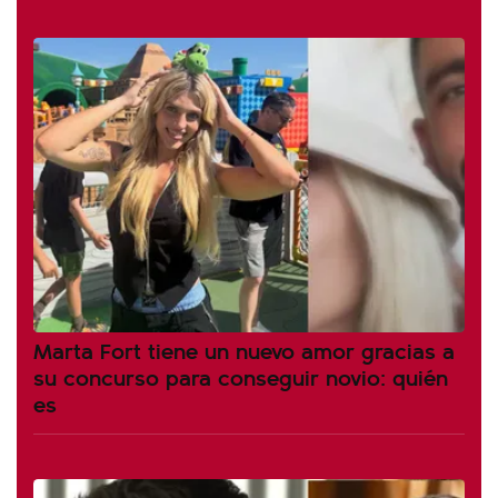
Marta Fort tiene un nuevo amor gracias a
su concurso para conseguir novio: quién
es