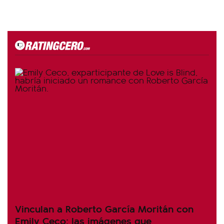
Vinculan a Roberto García Moritán con
Emily Ceco: las imágenes que