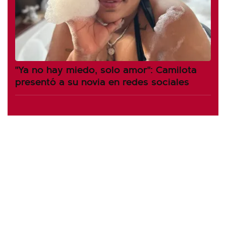
"Ya no hay miedo, solo amor": Camilota
presentó a su novia en redes sociales