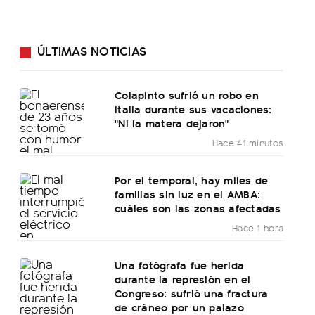
ÚLTIMAS NOTICIAS
Colapinto sufrió un robo en
Italia durante sus vacaciones:
"Ni la matera dejaron"
Hace 41 minutos
Por el temporal, hay miles de
familias sin luz en el AMBA:
cuáles son las zonas afectadas
Hace 1 hora
Una fotógrafa fue herida
durante la represión en el
Congreso: sufrió una fractura
de cráneo por un palazo