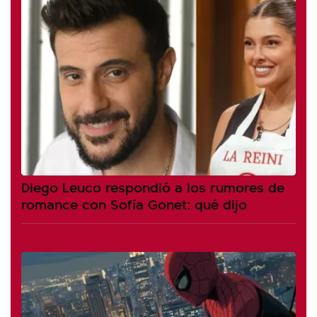
Diego Leuco respondió a los rumores de
romance con Sofía Gonet: qué dijo