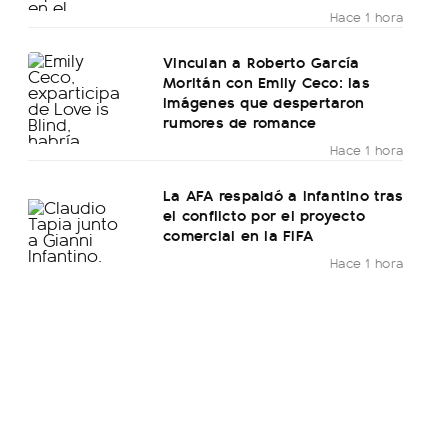
Hace 1 hora
Vinculan a Roberto García
Moritán con Emily Ceco: las
imágenes que despertaron
rumores de romance
Hace 1 hora
La AFA respaldó a Infantino tras
el conflicto por el proyecto
comercial en la FIFA
Hace 1 hora