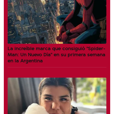
La increíble marca que consiguió "Spider-
Man: Un Nuevo Día" en su primera semana
en la Argentina