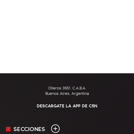
Olleros 3551, C.A.B.A.
Buenos Aires, Argentina
DESCARGATE LA APP DE C5N
SECCIONES