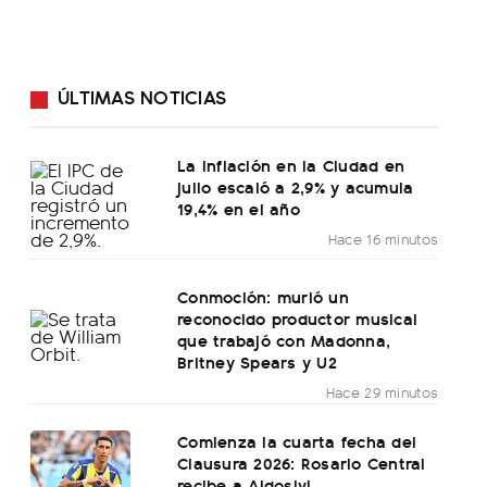
ÚLTIMAS NOTICIAS
La inflación en la Ciudad en
julio escaló a 2,9% y acumula
19,4% en el año
Hace 16 minutos
Conmoción: murió un
reconocido productor musical
que trabajó con Madonna,
Britney Spears y U2
Hace 29 minutos
Comienza la cuarta fecha del
Clausura 2026: Rosario Central
recibe a Aldosivi