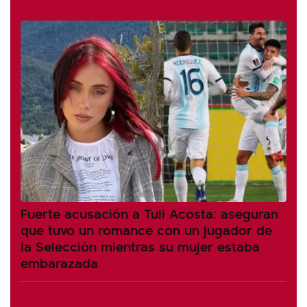
Fuerte acusación a Tuli Acosta: aseguran
que tuvo un romance con un jugador de
la Selección mientras su mujer estaba
embarazada