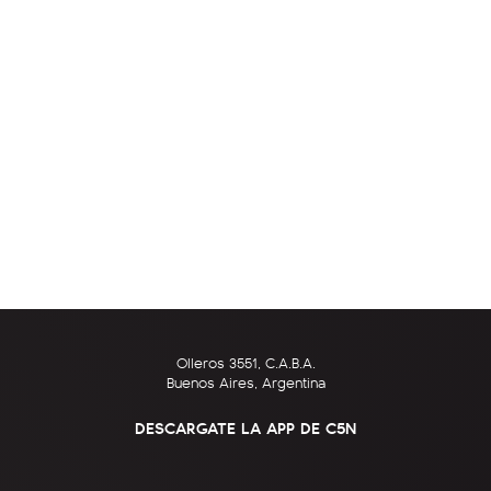
Olleros 3551, C.A.B.A.
Buenos Aires, Argentina
DESCARGATE LA APP DE C5N