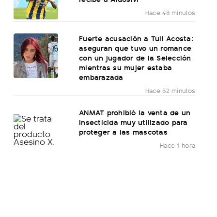
Hace 48 minutos
Fuerte acusación a Tuli Acosta:
aseguran que tuvo un romance
con un jugador de la Selección
mientras su mujer estaba
embarazada
Hace 52 minutos
ANMAT prohibió la venta de un
insecticida muy utilizado para
proteger a las mascotas
Hace 1 hora