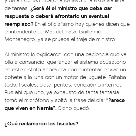
y de allí Cúneo Libarona se llevó una extensa lista
¿Será él el ministro que deba dar
de tareas.
respuesta o deberá afrontarlo un eventual
reemplazo?
En el oficialísimo hay quienes dicen que
el intendente de Mar del Plata, Guillermo
Montenegro, ya se prueba el traje de ministro.
Al ministro le explicaron, con una paciencia que ya
olía a cansancio, que lanzar el sistema acusatorio
en este distrito ahora era como intentar enviar un
cohete a la luna con un motor de juguete. Faltaba
todo: fiscales, plata, peritos, conexión a internet.
Fue ahí que uno, ya exhausto de tanta fantasía,
“Parece
tomó el micrófono y soltó la frase del día:
que viven en Narnia”.
Dicho quedó.
¿Qué reclamaron los fiscales?