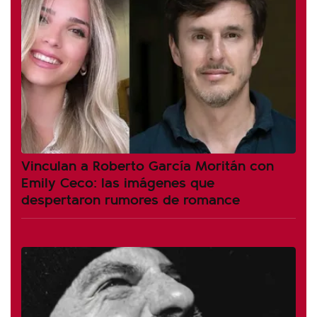
Vinculan a Roberto García Moritán con
Emily Ceco: las imágenes que
despertaron rumores de romance