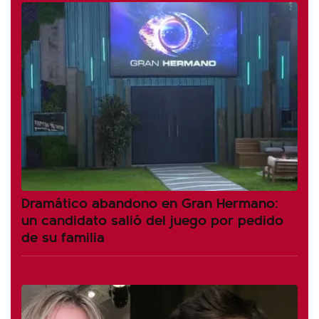
Dramático abandono en Gran Hermano:
un candidato salió del juego por pedido
de su familia