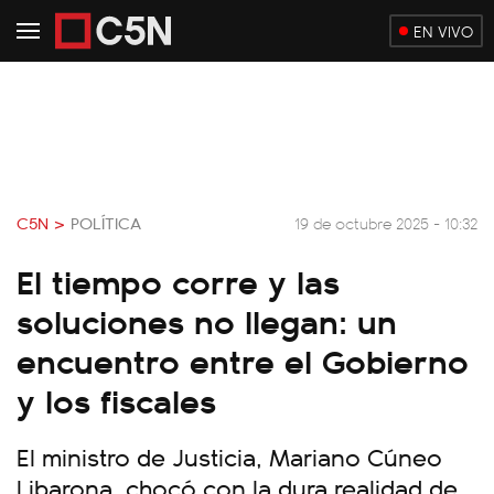
EN VIVO
C5N >
POLÍTICA
19 de octubre 2025 - 10:32
El tiempo corre y las
soluciones no llegan: un
encuentro entre el Gobierno
y los fiscales
El ministro de Justicia, Mariano Cúneo
Libarona, chocó con la dura realidad de